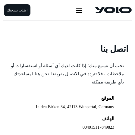
اطلب نسختك
اتصل بنا
نحب أن نسمع منك! إذا كانت لديك أي أسئلة أو استفسارات أو
ملاحظات ، فلا تتردد في الاتصال بفريقنا. نحن هنا لمساعدتك
بأي طريقة ممكنة.
الموقع
In den Birken 34, 42113 Wuppertal, Germany
الهاتف
004915117849823