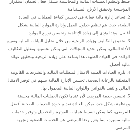
ضبط وتنظيم العمليات المالية والمحاسبية بشكل فعال لضمان استقرار
المؤسسة وتحقيق الأرباح المستدامة.
تساعد إدارة مالية فعالة في تحسين كفاءة العمليات في العيادة
الطبية، حيث يتم تنظيم جداول العمل وإدارة الموارد المالية بشكل
أفضل، وهذا يؤدي إلى زيادة الإنتاجية وتحسين توزيع الموارد.
تخفيض التكاليف وزيادة الربحية من خلال تحليل البيانات المالية وتقييم
الأداء المالي، يمكن تحديد المجالات التي يمكن تحسينها وتقليل التكاليف
الزائدة في العيادة الطبية، هذا يساعد على زيادة الربحية وتحقيق عوائد
مالية أفضل.
يلزم العيادات الطبية الامتثال لمتطلبات المالية والتشريعات القانونية
المتعلقة بالرعاية الصحية، تحسين الإدارة المالية يسهم في توفير الامتثال
المالي والتقيد بالقوانين واللوائح المالية المعمول بها.
تحسين خدمة المرضى لأن عندما تكون العمليات المالية محسنة
ومنظمة بشكل جيد، يمكن للعيادة تقديم جودة الخدمات الصحية أفضل
للمرضى، كما يمكن تبسيط عمليات الفوترة والتحصيل وتوفير خدمات
مالية متميزة، مما يعزز رضا المرضى عن الخدمات الصحية وتجربة
المرضى.