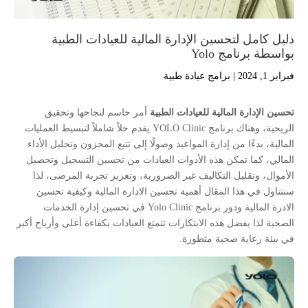
دليل كامل لتحسين الإدارة المالية للعيادات الطبية
بواسطة برنامج Yolo
فبراير 1, 2024
|
برامج عيادة طبية
تحسين الإدارة المالية للعيادات الطبية
أمر حاسم لنجاحها وتحقيق
الربحية، وهناك برنامج YOLO Clinic يقدم حلاً شاملاً لتبسيط العمليات
المالية، بدءًا من إدارة المواعيد وصولًا إلى تتبع المخزون وتحليل الأداء
المالي، كما تمكن هذه الأدوات العيادات من تحسين التسجيل وتحصيل
الأموال، وتقليل التكاليف غير الضرورية، وتعزيز تجربة المرضى، لذا
سنتناول في هذا المقال أهمية تحسين الادارة المالية وكيفية تحسين
الادرة المالية ودور برنامج Yolo Clinic في تحسين إدارة الخدمات
الصحية لذا بفضل هذه الابتكارات تتمتع العيادات بكفاءة أعلى وأرباح أكبر
في بيئة رعاية صحية متطورة.