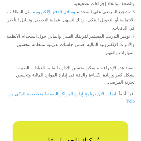
والضعف واتخاذ إجراءات تصحيحية.
تشجيع المرضى على استخدام
وسائل الدفع الإلكترونية
مثل البطاقات
الائتمانية أو التحويل البنكي، وذلك لتسهيل عملية التحصيل وتقليل التأخير
في الدفعات.
توفير التدريب المستمر لفريقك الطبي والمالي حول استخدام الأنظمة
والأدوات الإلكترونية المالية. ضمن جلسات تدريبية منتظمة لتحسين
المهارات والفهم.
بتنفيذ هذه الإجراءات، يمكن تحسين الإدارة المالية للعيادات الطبية
بشكل كبير وزيادة الكفاءة والدقة في إدارة الموارد المالية وتحسين
تجربة المرضى.
اقرأ أيضاً:
اطلب الان برنامج إدارة المراكز الطبية المتخصصة الذكي من
Yolo
يُمكنك الحصول على