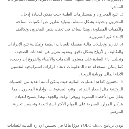
المتأخرة.
تتبع المخزون والمستلزمات الطبية حيث يمكن للعيادة إدخال
المخزون وتحديثه بشكل منتظم، وتوليد تقارير عن الكميات المتاحة
والكميات المطلوبة، وهذا يساعد في تجنب نقص المخزون وتكاليف
الإمداد غير الضرورية.
تقارير وتحليلات مالية مفصلة للعيادات الطبية وإمكانية تتبع الإيرادات
والتكاليف والأرباح بشكل دقيق وتقديم تقرير عن الخدمات الصحية،
وتحليل أداء العيادة على مستوى الخدمات والأطباء والفروع إن وجدت،
كما يمكن استخدام هذه المعلومات لاتخاذ قرارات استراتيجية لتحسين
الأداء المالي وزيادة الربحة.
تحسين كفاءة العمليات المالية حيث يمكن أتمتة العديد من العمليات
الروتينية مثل إصدار الفواتير، وتتبع المدفوعات، وإدارة المخزون، مما
يقلل من الأخطاء البشرية ويوفر الوقت والجهد، وهذا يسمح للعيادة
بتركيز الموارد البشرية على المهام الأكثر استراتيجية وتحسين تجربة
المرضى.
يؤدي برنامج YOLO Clinic دورًا هامًا في تحسين الإدارة المالية للعيادات