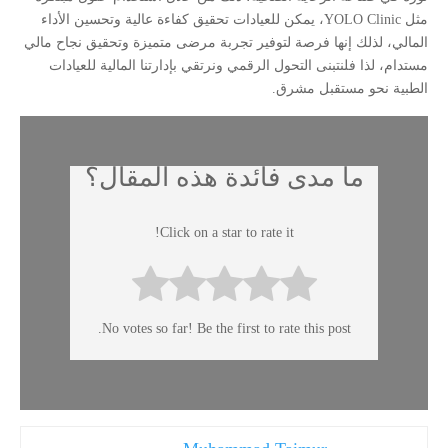
مثل YOLO Clinic، يمكن للعيادات تحقيق كفاءة عالية وتحسين الأداء
المالي، لذلك إنها فرصة لتوفير تجربة مرضى متميزة وتحقيق نجاح مالي
مستدام، لذا فلنتبنى التحول الرقمي ونرتقي بإدارتنا المالية للعيادات
الطبية نحو مستقبل مشرق.
ما مدى فائدة هذه المقال؟
Click on a star to rate it!
No votes so far! Be the first to rate this post.