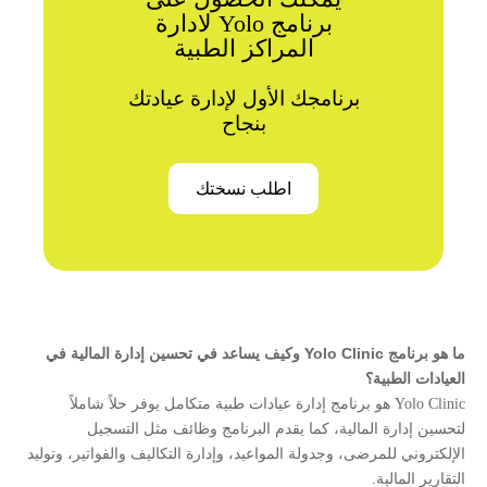
برنامج Yolo لادارة
المراكز الطبية
برنامجك الأول لإدارة عيادتك
بنجاح
اطلب نسختك
ما هو برنامج Yolo Clinic وكيف يساعد في تحسين إدارة المالية في
العيادات الطبية؟
Yolo Clinic هو برنامج إدارة عيادات طبية متكامل يوفر حلاً شاملاً
لتحسين إدارة المالية، كما يقدم البرنامج وظائف مثل التسجيل
الإلكتروني للمرضى، وجدولة المواعيد، وإدارة التكاليف والفواتير، وتوليد
التقارير المالية.