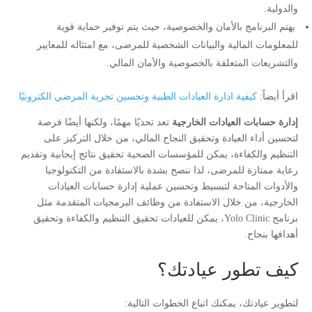
والدولية.
يهتم البرنامج بالأمان والخصوصية، حيث يتم توفير حماية قوية
للمعلومات المالية والبيانات الشخصية للمرضى، مع امتثاله للمعايير
والتشريعات المتعلقة بالخصوصية والأمان المالي.
اقرأ أيضاً:
كيفية ادارة العيادات الطبية وتحسين تجربة المرضي الكترونيًا
إدارة حسابات العيادات الخارجية
تعد تحديًا مهمًا، ولكنها أيضًا فرصة
لتحسين أداء العيادة وتحقيق النجاح المالي، من خلال التركيز على
التنظيم والكفاءة، يمكن للمؤسسات الصحية تحقيق نتائج إيجابية وتقديم
رعاية ممتازة للمرضى، لذا ننصح بشدة بالاستفادة من التكنولوجيا
والأدوات المتاحة لتبسيط وتحسين عملية إدارة حسابات العيادات
الخارجية، من خلال الاستفادة من وظائف البرمجيات المتقدمة مثل
برنامج Yolo Clinic، يمكن للعيادات تحقيق التنظيم والكفاءة وتحقيق
أهدافها بنجاح.
كيف تطور عيادتك؟
لتطوير عيادتك، يمكنك اتباع الخطوات التالية: