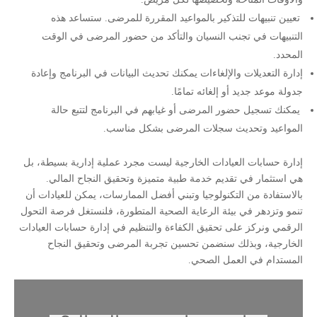
تعيين تنبيهات للتذكير بالمواعيد المقررة للمرضى. ستساعد هذه
التنبيهات في تجنب النسيان والتأكد من حضور المرضى في الوقت
المحدد.
إدارة التعديلات والإلغاءات يمكنك تحديث البيانات في البرنامج وإعادة
جدولة موعد جديد أو إلغائه تمامًا.
يمكنك تسجيل حضور المرضى أو غيابهم في البرنامج لتتبع حالة
المواعيد وتحديث سجلات المرضى بشكل مناسب.
إدارة حسابات العيادات الخارجية ليست مجرد عملية إدارية بسيطة، بل
هي استثمار في تقديم خدمة طبية متميزة وتحقيق النجاح المالي.
بالاستفادة من التكنولوجيا وتبني أفضل الممارسات، يمكن للعيادات أن
تنمو وتزدهر في بيئة الرعاية الصحية المتطورة، فلنستغل فرصة التحول
الرقمي ونركز على تحقيق الكفاءة والتنظيم في إدارة حسابات العيادات
الخارجية، وبذلك سنضمن تحسين تجربة المرضى وتحقيق النجاح
المستدام في العمل الصحي.