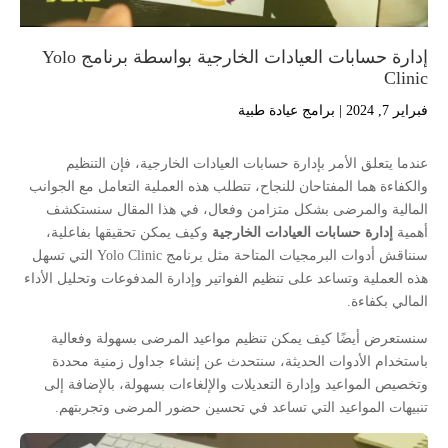
إدارة حسابات العيادات الخارجية بواسطة برنامج Yolo
Clinic
فبراير 7, 2024
|
برامج عيادة طبية
عندما يتعلق الأمر بإدارة حسابات العيادات الخارجية، فإن التنظيم
والكفاءة هما المفتاحان للنجاح، تتطلب هذه العملية التعامل مع الجوانب
المالية والمرضى بشكل متزامن وفعال، في هذا المقال سنستكشف
أهمية
إدارة حسابات العيادات الخارجية
وكيف يمكن تحقيقها بفاعلية،
سنناقش أدوات البرمجيات المتاحة مثل برنامج Yolo Clinic التي تسهل
هذه العملية وتساعد على تنظيم الفواتير وإدارة المدفوعات وتحليل الأداء
المالي بكفاءة.
سنستعرض أيضًا كيف يمكن تنظيم مواعيد المرضى بسهولة وفعالية
باستخدام الأدوات الحديثة، سنتحدث عن إنشاء جداول زمنية محددة
وتخصيص المواعيد وإدارة التعديلات والإلغاءات بسهولة، بالإضافة إلى
تنبيهات المواعيد التي تساعد في تحسين حضور المرضى وتجربتهم.