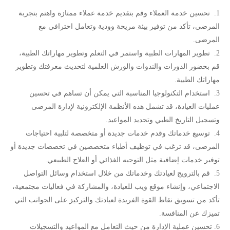
تحسين خدمة العملاء وقم بتقديم خدمة عملاء ممتازة واهتم بتجربة
المرضى، تأكد من توفير بيئة مريحة وودية وتعامل احترافي مع
المرضى.
تطوير المهارات الطبية واستمر في التعلم وتطوير مهاراتك الطبية،
قم بحضور الدورات والندوات والورش العلمية لتحديث معرفتك وتطوير
مهاراتك الطبية.
استخدام التكنولوجيا المناسبة التي يمكن أن تساهم في تحسين
عمليات العيادة، قد تشمل هذه الأنظمة الإلكترونية لإدارة المرضى
وتسجيل التاريخ الطبي وتحديد المواعيد.
توسيع خدماتك وقدم خدمات جديدة أو متخصصة لتلبية احتياجات
المرضى، قد ترغب في توظيف أطباء متخصصين في تخصصات جديدة أو
توفير خدمات إضافية مثل التوجيه الغذائي أو العلاج الطبيعي.
قم بالترويج لعيادتك وخدماتك من خلال استخدام وسائل التواصل
الاجتماعي، وإنشاء موقع ويب للعيادة، والمشاركة في فعاليات مجتمعية،
تأكد من تسويق نقاط القوة الفريدة لعيادتك والتركيز على الجوانب التي
تميزك عن المنافسة.
تحسين عملية الإدارة من حيث التعامل مع المواعيد والتسجيلات