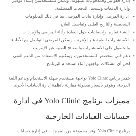
إدارة الفواتير والمدفوعات بسهولة، ويمكن للمستخدمين إنشاء فواتير
وإدارة الدفعات وتسجيل الدفعات المستلمة.
إدارة المرضى وإدارة بيانات المرضى بما في ذلك المعلومات
الشخصية والتاريخ الطبي وتفاصيل العلاج.
إنشاء تقارير وإحصائيات حول العيادة وأداء المرضى والإيرادات.
الاستشارات الطبية عبر الإنترنت ويمكن للمرضى التواصل مع الأطباء
والحصول على الاستشارات والنصائح الطبية عبر الإنترنت.
دعم فني متخصص للمستخدمين، ويمكنهم الاستفادة من الدعم الفني
لحل أي مشكلات تواجههم أثناء استخدام البرنامج.
يتميز برنامج Yolo Clinic بواجهة مستخدم سهلة الاستخدام ويدعم اللغة
العربية، ويتوفر بأسعار معقولة مقارنة بأنظمة إدارة العيادات الأخرى.
مميزات برنامج Yolo Clinic في ادارة
حسابات العيادات الخارجية
برنامج Yolo Clinic يوفر مجموعة من المميزات في إدارة حسابات