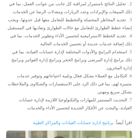
تحليل النتائج باستمرار لمراقبة كل جانب من جوانب العمل، بما في
ذلك المبيعات والإيرادات وعدد الزيارات ومعدلات الرضا عن الخدمات.
تحديد المخاطر المحتملة والتخطيط للتعامل معها قبل حدوثها، ويجب
إنشاء خطط الطوارئ للتعامل مع حالات الطوارئ وتفاديها في المستقبل.
تحديد الخطط الاستراتيجية لتحسين الأداء وتطوير الخدمات، بما في
ذلك إضافة خدمات جديدة أو تحسين الخدمات الحالية.
استخدام البرامج والأدوات المختلفة لإدارة حسابات العيادة، بما في
ذلك برامج إدارة المرضى وبرامج الحجز وبرامج إدارة الفواتير وبرامج
إدارة المخزون.
التكامل مع العملاء بشكل فعال وتلبية احتياجاتهم وتوفير خدمات
متميزة لهم، بما في ذلك الرد على الاستفسارات والشكاوى والملاحظات
بشكل سريع ومهني.
التحديث المستمر للمهارات والتكنولوجيا اللازمة لإدارة حسابات
العيادة، والبحث عن الأفكار الجديدة لتحسين الأداء والخدمات.
اقرأ أيضاً:
برنامج ادارة حسابات العيادات والمراكز الطبية