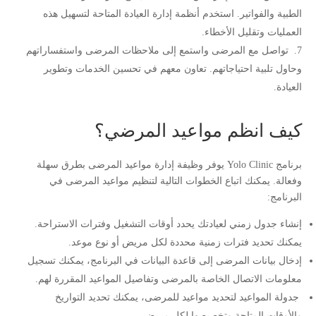
الطبية والفواتير. استخدم أنظمة إدارة العيادة المتاحة لتسهيل هذه
العمليات وتقليل الأخطاء.
تواصل مع المرضى واستمع إلى ملاحظات المرضى واستفساراتهم
وحاول تلبية احتياجاتهم. تعاون معهم في تحسين الخدمات وتطوير
العيادة.
كيف انظم مواعيد المرضي؟
برنامج Yolo Clinic يوفر وظيفة إدارة مواعيد المرضى بطرق سهلة
وفعالة. يمكنك اتباع الخطوات التالية لتنظيم مواعيد المرضى في
البرنامج:
إنشاء جدول زمني لعيادتك يحدد أوقات التشغيل وفترات الاستراحة.
يمكنك تحديد فترات زمنية محددة لكل مريض أو نوع موعد.
إدخال بيانات المرضى إلى قاعدة البيانات في البرنامج، يمكنك تسجيل
معلومات الاتصال الخاصة بالمرضى وتفاصيل المواعيد المقررة لهم.
جدولة المواعيد لتحديد مواعيد للمرضى، يمكنك تحديد التواريخ
والأوقات المتاحة وتخصيصها لكل مريض.