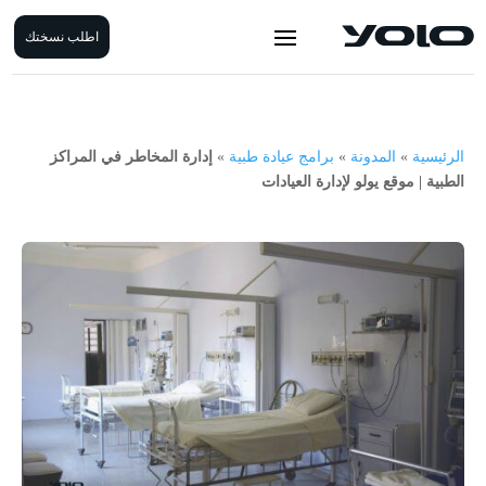
اطلب نسختك
الرئيسية
»
المدونة
»
برامج عيادة طبية
»
إدارة المخاطر في المراكز
الطبية | موقع يولو لإدارة العيادات