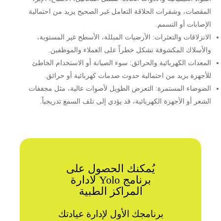
المقصات، وشفرات الحلاقة التعامل غير الصحيح يزيد من احتمالية
الإصابات أو التسمم.
الانزلاقات والتعثرات: الأرضيات المبللة، الأسطح غير المستوية،
والأسلاك المكشوفة تشكل خطراً على العملاء والموظفين.
المعدات الكهربائية والحرائق: سوء الصيانة أو الاستخدام الخاطئ
للأجهزة يزيد من احتمالية حدوث صدمات كهربائية أو حرائق.
الضوضاء المستمرة: التعرض الطويل لأصوات عالية، مثل مجففات
الشعر أو الأجهزة الكهربائية، قد يؤدي إلى تلف السمع تدريجياً.
يُمكنك الحصول على
برنامج Yolo لادارة
المراكز الطبية
برنامجك الأول لإدارة عيادتك