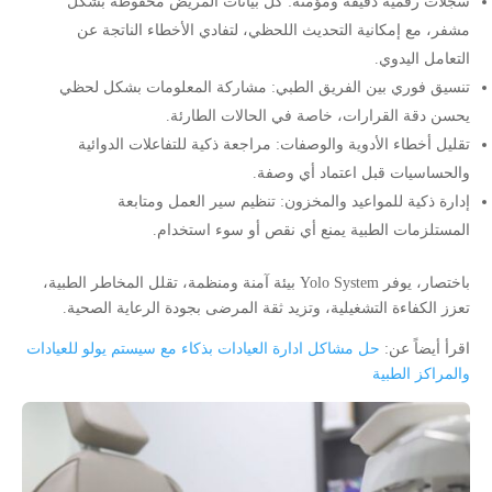
سجلات رقمية دقيقة ومؤمنة: كل بيانات المريض محفوظة بشكل
مشفر، مع إمكانية التحديث اللحظي، لتفادي الأخطاء الناتجة عن
التعامل اليدوي.
تنسيق فوري بين الفريق الطبي: مشاركة المعلومات بشكل لحظي
يحسن دقة القرارات، خاصة في الحالات الطارئة.
تقليل أخطاء الأدوية والوصفات: مراجعة ذكية للتفاعلات الدوائية
والحساسيات قبل اعتماد أي وصفة.
إدارة ذكية للمواعيد والمخزون: تنظيم سير العمل ومتابعة
المستلزمات الطبية يمنع أي نقص أو سوء استخدام.
باختصار، يوفر Yolo System بيئة آمنة ومنظمة، تقلل المخاطر الطبية،
تعزز الكفاءة التشغيلية، وتزيد ثقة المرضى بجودة الرعاية الصحية.
اقرأ أيضاً عن:
حل مشاكل ادارة ال
ع
يادات بذكاء مع سيستم يولو للعيادات
والمراكز الطبية