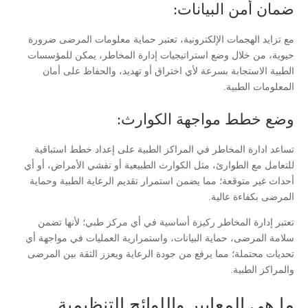
ضمان أمن البيانات:
مع تزايد الهجمات الإلكترونية، تعتبر حماية معلومات المرضى ضرورة
حيوية، من خلال وضع استراتيجيات إدارة المخاطر، يمكن للمؤسسات
الطبية الاستجابة بسرعة لأي اختراق أو تهديد، والحفاظ على أمان
المعلومات الطبية.
وضع خطط مواجهة الكوارث:
تساعد ادارة المخاطر في المراكز الطبية على إعداد خطط استباقية
للتعامل مع الطوارئ، مثل الكوارث الطبيعية أو تفشي الأمراض، أو أي
أحداث غير متوقعة؛ مما يضمن استمرار تقديم الرعاية الطبية وحماية
المرضى بكفاءة عالية.
تعتبر إدارة المخاطر ركيزة أساسية في أي مركز طبي؛ لأنها تضمن
سلامة المرضى، حماية البيانات، واستمرارية العمليات في مواجهة أي
تحديات محتملة؛ مما يرفع من جودة الرعاية ويعزز الثقة بين المرضى
والمراكز الطبية.
ما هي المعايير واللوائح التنظيمية