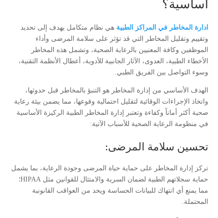
أساسية؟
ادارة المخاطر في المراكز الطبية
هي نظام متكامل يهدف إلى تحديد
وتقييم وتقليل المخاطر التي قد تؤثر على سلامة المرضى وأداء
الموظفين وكافة المعنيين بالرعاية الصحية، وتشمل هذه المخاطر
الأخطاء الطبية، العدوى، الآثار الجانبية للأدوية، أعطال الأنظمة التقنية،
وسوء التواصل بين الفريق الطبي.
الهدف الأساسي من إدارة المخاطر هو التنبؤ بالمخاطر قبل حدوثها،
واتخاذ الإجراءات الوقائية لتقليل احتمالية وقوعها، مما يضمن بيئة رعاية
صحية أكثر أماناً وكفاءة وتعتبر إدارة المخاطر الطبية الركيزة الأساسية
في منظومة الرعاية الصحية للأسباب الآتية:
تحسين سلامة المرضى:
تركز إدارة المخاطر على حماية حياة المرضى وجودة الرعاية، بما يشمل
حماية سجلاتهم الطبية لضمان السرية والامتثال للقوانين مثل HIPAA؛
مما يمنع أي انتهاك للبيانات الحساسة ويحد من العواقب القانونية
المحتملة.