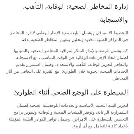
إدارة المخاطر الصحية: الوقاية، التأهب،
والاستجابة
التخطيط الاستباقي ويشمل متابعة تنفيذ الإطار الوطني لادارة المخاطر
في المراكز الطبية، تحديد وتحليل وتقييم المخاطر الصحية بدقة.
كما يشمل الرصد والإنذار المبكر لمراقبة المخاطر الصحية والتنبؤ بها
لضمان اتخاذ الإجراءات الوقائية في الوقت المناسب، مع الاستجابة
والتعافي لتعزيز الوقاية، التأهب والاستعداد، وضمان استمرار تقديم
الخدمات الصحية الحيوية خلال الطوارئ، مع القدرة على التعافي من آثار
المخاطر.
السيطرة على الوضع الصحي أثناء الطوارئ
لتعزيز البنية التحتية الأساسية والخدمات اللوجستية الصحية لضمان
استمرارية الرعاية، وتوفير المنتجات الصحية والوقائية وتطوير برامج
التحصين للسيطرة على الأمراض، وضمان توافر الكوادر الطبية المؤهلة
بأعداد كافية للتعامل مع أي أزمة.