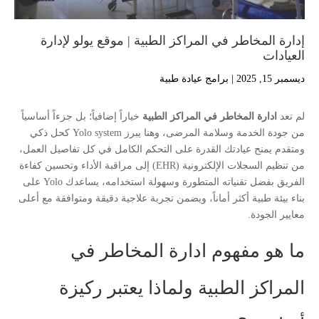
إدارة المخاطر في المراكز الطبية | موقع يولو لإدارة
العيادات
ديسمبر 15, 2025
|
برامج عيادة طبية
لم تعد
ادارة المخاطر في المراكز الطبية
خياراً إضافياً؛ بل جزءاً أساسياً
من جودة الخدمة وسلامة المرضى، وهنا يبرز Yolo system كحل ذكي
ومتقدم يمنح عيادتك القدرة على التحكم الكامل في كل تفاصيل العمل،
من تنظيم السجلات الإلكترونية (EHR) إلى مراقبة الأداء وتحسين كفاءة
الفريق بفضل تقنياته المتطورة وسهولة استخدامه، يساعدك Yolo على
بناء بيئة طبية أكثر أماناً، ويضمن تجربة علاجية دقيقة ومتوافقة مع أعلى
معايير الجودة.
ما هو مفهوم ادارة المخاطر في
المراكز الطبية ولماذا يعتبر ركيزة