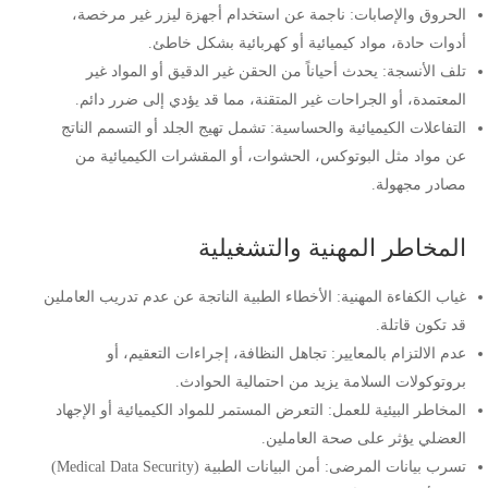
الحروق والإصابات: ناجمة عن استخدام أجهزة ليزر غير مرخصة،
أدوات حادة، مواد كيميائية أو كهربائية بشكل خاطئ.
تلف الأنسجة: يحدث أحياناً من الحقن غير الدقيق أو المواد غير
المعتمدة، أو الجراحات غير المتقنة، مما قد يؤدي إلى ضرر دائم.
التفاعلات الكيميائية والحساسية: تشمل تهيج الجلد أو التسمم الناتج
عن مواد مثل البوتوكس، الحشوات، أو المقشرات الكيميائية من
مصادر مجهولة.
المخاطر المهنية والتشغيلية
غياب الكفاءة المهنية: الأخطاء الطبية الناتجة عن عدم تدريب العاملين
قد تكون قاتلة.
عدم الالتزام بالمعايير: تجاهل النظافة، إجراءات التعقيم، أو
بروتوكولات السلامة يزيد من احتمالية الحوادث.
المخاطر البيئية للعمل: التعرض المستمر للمواد الكيميائية أو الإجهاد
العضلي يؤثر على صحة العاملين.
تسرب بيانات المرضى: أمن البيانات الطبية (Medical Data Security)