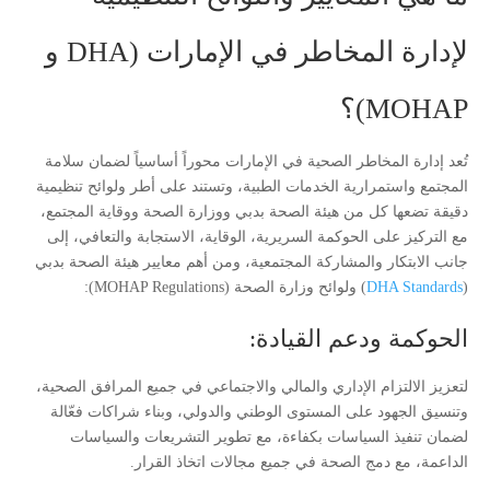
لإدارة المخاطر في الإمارات (DHA و
MOHAP)؟
تُعد إدارة المخاطر الصحية في الإمارات محوراً أساسياً لضمان سلامة
المجتمع واستمرارية الخدمات الطبية، وتستند على أطر ولوائح تنظيمية
دقيقة تضعها كل من هيئة الصحة بدبي ووزارة الصحة ووقاية المجتمع،
مع التركيز على الحوكمة السريرية، الوقاية، الاستجابة والتعافي، إلى
جانب الابتكار والمشاركة المجتمعية، ومن أهم معايير هيئة الصحة بدبي
(
DHA Standards
) ولوائح وزارة الصحة (MOHAP Regulations):
الحوكمة ودعم القيادة:
لتعزيز الالتزام الإداري والمالي والاجتماعي في جميع المرافق الصحية،
وتنسيق الجهود على المستوى الوطني والدولي، وبناء شراكات فعّالة
لضمان تنفيذ السياسات بكفاءة، مع تطوير التشريعات والسياسات
الداعمة، مع دمج الصحة في جميع مجالات اتخاذ القرار.