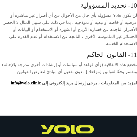
10- تحديد المسؤولية
لن تكون Yolo مسؤولة بأي حال من الأحوال عن أي أضرار غير مباشرة أو
عرضية أو خاصة أو تبعية أو نموذجية ، بما في ذلك على سبيل المثال لا الحصر
الأضرار الناجمة عن خسارة الأرباح أو الشهرة أو الاستخدام أو البيانات أو
الخسائر غير الملموسة الأخرى ، الناتجة عن الاستخدام أو عدم القدرة على
الاستخدام الخدمة.
11- القانون الحاكم
تخضع هذه الاتفاقية (وأي قواعد أو سياسات أو إرشادات أخرى مدرجة بالإحالة)
وتفسر وفقًا لقوانين [موقعك] ، دون تفعيل أي مبادئ لتعارض القوانين.
لمزيد من المعلومات ، يرجى إرسال بريد إلكتروني إلى
info@yolo.clinic