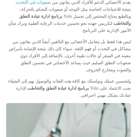
يقدم الأخصائي الدعم للأفراد الذين يعانون من
صعوبات في التحدث
نتيجة للاحتياجات الخاصة مثل التوحد أو صعوبات التحكم بالحركة،
وبالطبع يحتاج المختص إلى تحميل Yolo
برنامج ادارة عيادة النطق
والتخاطب
لتكريس جهده نحو تحسين خدمات الرعاية الطبية وترك شأن
الأمور الإدارية على البرنامج.
ليس هذا فقط بل يتعامل الأخصائي مع البالغين أيضاً الذين يعانون من
مشاكل في التحدث أو فهم اللغة، سواء كان ذلك نتيجة للإصابة بأمراض
معينة في الصغر أو حالات طبية أخرى، بالإضافة إلى الأفراد ذوي
صعوبات النطق السليم حيث يساعد الأخصائي في تحسين النطق
والصوت ومخارج الحروف.
ولتحسين عملك وتواصلك مع كافة هذه الفئات والوصول بهم إلى الشفاء
يجب الاعتماد على Yolo
برنامج ادارة عيادة النطق والتخاطب
لإدارة
عيادتك بشكل مهني احترافي.