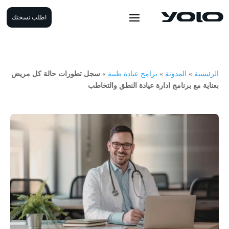
اطلب نسختك
الرئيسية
»
المدونة
»
برامج عيادة طبية
»
سجل تطورات حالة كل مريض
بعناية مع برنامج ادارة عيادة النطق والتخاطب