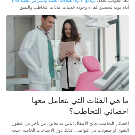
تلك الجوانب تجعل
برنامج ادارة العيادات الطبية والمراكز الطبية Yolo
أداة قوية لتحسين كفاءة وجودة خدمات عيادات التخاطب والنطق.
ما هي الفئات التي يتعامل معها
اخصائي التخاطب؟
اخصائي التخاطب يعالج الأطفال الذين قد يعانون من تأخر في التطور
اللغوي أو صعوبات في التواصل، كذلك ذوي الاحتياجات الخاصة، حيث