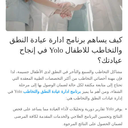
كيف يساهم برنامج ادارة عيادة النطق
والتخاطب للاطفال Yolo في إنجاح
عيادتك؟
مشاكل التخاطب والسمع والتأخر في النطق لدى الأطفال جسيمة، لذا
فإن مهنة أخصائي التخاطب من أكثر التخصصات الطبية المعقدة التي
تحتاج إلى متابعة مكثفة لكل حالة لضمان الوصول بها إلى مرحلة
الشفاء، ومن أهم ما يميز
برنامج ادارة عيادة النطق والتخاطب
Yolo في
إدارة عيادات النطق والتخاطب هي:
يوفر Yolo تقارير دورية وتحليلات لأداء العيادة مما يساعد على فحص
النتائج وتحسين البرنامج العلاجي والخدمات المقدمة لكافة المرضى
لضمان الحصول على النتائج المرجوة.