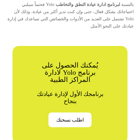
بالنسبة
لبرنامج ادارة عيادة النطق والتخاطب
Yolo فحتماً سيلبي
احتياجاتك بشكل فعال، حتى وإن كنت تدير أكثر من عيادة، وذلك لأن
Yolo تشتمل على العديد من الأدوات والخصائص التي تساعدك في إدارة
عيادتك على النحو الأمثل.
يُمكنك الحصول على
برنامج Yolo لادارة
المراكز الطبية
برنامجك الأول لإدارة عيادتك
بنجاح
اطلب نسختك