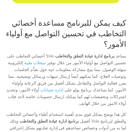
كيف يمكن للبرنامج مساعدة أخصائي
التخاطب في تحسين التواصل مع أولياء
الأمور؟
يساعد
برنامج ادارة عيادة النطق والتخاطب
Yolo أخصائي التخاطب على
تحسين التواصل مع أولياء الأمور من خلال توفير
سجلات طبية
إلكترونية
سهلة الوصول، مما يتيح مشاركة معلومات حية حول تقدُّم الجلسات
وتوصيات العلاج، كما يمكنهم أيضاً إرسال تنبيهات ورسائل توضيحية، مما
يعزز فعالية التواصل والتفاعل بشكل أفضل بين فريق الرعاية وأولياء
الأمور، كما يساعدك برنامج يولو على
ادارة حسابات
أولاء الأمور، وتحديد
اشتراكات وتخفيضات لهم كما يمكنك ارسال خصومات خاصة لأحد فئات
أولاء الامور من خلال الهاتف.
كل هذا يوضح بشكل قوي مدى أهمية استخدام أطباء وأخصائي التخاطب
والنطق لبرنامج Yolo أفضل
برنامج ادارة عيادة النطق والتخاطب
وذلك
لما به من أدوات وخصائص تساعدهم في إدارة عيادتهم بشكل إحترافي