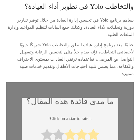
والتخاطب Yolo في تطوير أداء العيادة؟
يساهم برنامج Yolo في تحسين إدارة العيادة من خلال توفير تقارير
دورية وتحليلات لأداء العيادة، وكذلك جمع البيانات لتنظيم المواعيد وإدارة
الملفات الطبية.
ختامًا، يعد برنامج إدارة عيادة النطق والتخاطب Yolo شريكًا حيويًا
لأخصائيي التخاطب، فإنه يقدم حلاً مثلى لتحسين الرعاية وتسهيل
التواصل مع المرضى، فباعتماده ترتقي العيادات بمستوى الاحتراف
والكفاءة، مما يضمن تلبية احتياجات الأطفال وتقديم خدمات طبية
متميزة.
ما مدى فائدة هذه المقال؟
Click on a star to rate it!