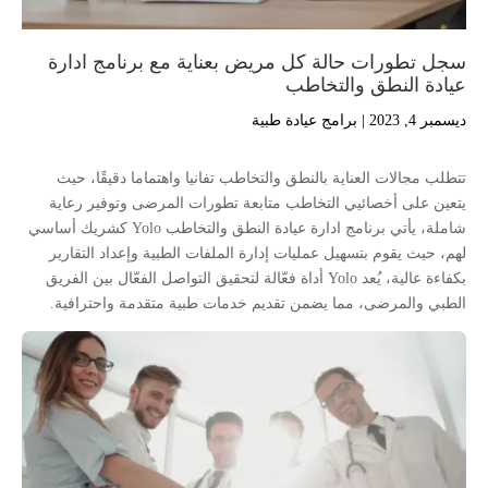
سجل تطورات حالة كل مريض بعناية مع برنامج ادارة
عيادة النطق والتخاطب
ديسمبر 4, 2023
|
برامج عيادة طبية
تتطلب مجالات العناية بالنطق والتخاطب تفانيا واهتماما دقيقًا، حيث
يتعين على أخصائيي التخاطب متابعة تطورات المرضى وتوفير رعاية
شاملة، يأتي برنامج ادارة عيادة النطق والتخاطب Yolo كشريك أساسي
لهم، حيث يقوم بتسهيل عمليات إدارة الملفات الطبية وإعداد التقارير
بكفاءة عالية، يُعد Yolo أداة فعّالة لتحقيق التواصل الفعّال بين الفريق
الطبي والمرضى، مما يضمن تقديم خدمات طبية متقدمة واحترافية.