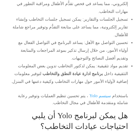
إلكتروني، مما يساعد في فحص تقدُّم الأطفال ومراقبة التطور في
مهارات التخاطب.
تسجيل الجلسات والتقارير: يمكن تسجيل جلسات التخاطب وإنشاء
تقارير إلكترونية، مما يساعد على متابعة التقدُّم وتوفير مراجع شاملة
للأطفال.
تحسين التواصل مع الأهل: يساعد البرنامج في التواصل الفعال مع
أولياء الأمور، من خلال إرسال تذكير بموعد المراجعات والمتابعة
وتقديم أفضل النصائح والتوجيهات.
تقديم مواد تثقيفية: يمكن لدكتور التخاطب تدوين بعض المعلومات
التثقيفية داخل
برنامج ادارة عيادة النطق والتخاطب
لتوفير معلومات
إضافية لأولياء الأمور حول مهارات التخاطب وكيفية دعمها في المنزل.
باستخدام
سيتسم Yolo
، يتم تحسين تنظيم العمليات وتوفير رعاية
شاملة ومتقدمة للأطفال في مجال التخاطب.
هل يمكن لبرنامج Yolo أن يلبي
احتياجات عيادات التخاطب؟