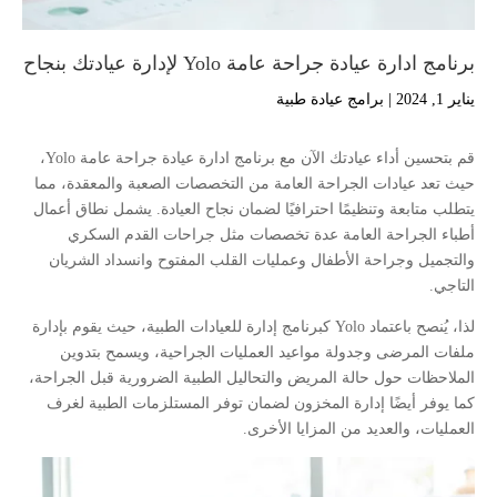
برنامج ادارة عيادة جراحة عامة Yolo لإدارة عيادتك بنجاح
يناير 1, 2024
|
برامج عيادة طبية
قم بتحسين أداء عيادتك الآن مع برنامج ادارة عيادة جراحة عامة Yolo،
حيث تعد عيادات الجراحة العامة من التخصصات الصعبة والمعقدة، مما
يتطلب متابعة وتنظيمًا احترافيًا لضمان نجاح العيادة. يشمل نطاق أعمال
أطباء الجراحة العامة عدة تخصصات مثل جراحات القدم السكري
والتجميل وجراحة الأطفال وعمليات القلب المفتوح وانسداد الشريان
التاجي.
لذا، يُنصح باعتماد Yolo كبرنامج إدارة للعيادات الطبية، حيث يقوم بإدارة
ملفات المرضى وجدولة مواعيد العمليات الجراحية، ويسمح بتدوين
الملاحظات حول حالة المريض والتحاليل الطبية الضرورية قبل الجراحة،
كما يوفر أيضًا إدارة المخزون لضمان توفر المستلزمات الطبية لغرف
العمليات، والعديد من المزايا الأخرى.