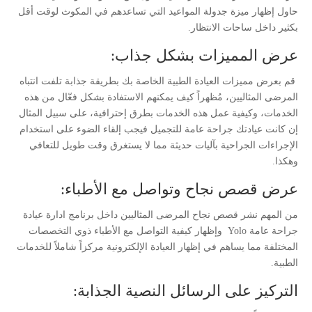
حاول إظهار ميزة جدولة المواعيد التي تساعدهم في المكوث لوقت أقل
بكثير داخل ساحات الانتظار.
عرض المميزات بشكل جذاب:
قم بعرض مميزات العيادة الطبية الخاصة بك بطريقة جذابة تلفت انتباه
المرضى المثاليين، مُظهراً كيف يمكنهم الاستفادة بشكل فعّال من هذه
الخدمات، وكيفية عمل هذه الخدمات بطرق إحترافية، على سبيل المثال
إن كانت عيادتك جراحة عامة للتجميل فيجب إلقاء الضوء على استخدام
الإجراءات الجراحية بآليات حديثة مما لا يستغرق وقت طويل للتعافي
وهكذا.
عرض قصص نجاح وتواصل مع الأطباء:
من المهم نشر قصص نجاح المرضى المثاليين داخل برنامج ادارة عيادة
جراحة عامة Yolo وإظهار كيفية التواصل مع الأطباء ذوي التخصصات
المختلفة مما يساهم في إظهار العيادة الإلكترونية مركزاً شاملاً للخدمات
الطبية.
التركيز على الرسائل النصية الجذابة: