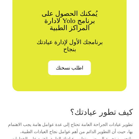
يُمكنك الحصول على
برنامج Yolo لادارة
المراكز الطبية
برنامجك الأول لإدارة عيادتك
بنجاح
اطلب نسختك
كيف تطور عيادتك؟
تطوير عيادات الجراحة العامة تحتاج إلى عدة عوامل هامة يجب الاهتمام
بها، حيث أن التطوير الدائم من أهم عوامل نجاح العيادات الطبية،
ولتحسين تجربة المرضى وتطوير عيادتك الطبية، اعتمد على الخطوات