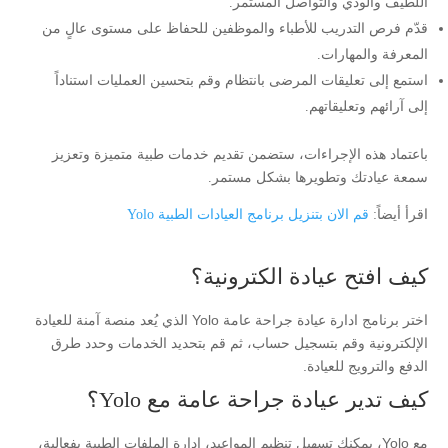
اللطيف والودي والتواصل المستمر.
قدّم فرص التدريب للأطباء والموظفين للحفاظ على مستوى عالٍ من
المعرفة والمهارات.
استمع إلى تعليقات المرضى بانتظام وقم بتحسين العمليات استناداً
إلى آرائهم وتعليقاتهم.
باعتماد هذه الإجراءات، ستضمن تقديم خدمات طبية متميزة وتعزيز
سمعة عيادتك وتطويرها بشكل مستمر.
اقرأ أيضاً:
قم الان بتنزيل برنامج العيادات الطبية Yolo
كيف افتح عيادة الكترونية؟
اختر برنامج ادارة عيادة جراحة عامة Yolo الذي يُعد منصة آمنة للعيادة
الإلكترونية وقم بتسجيل حساب، ثم قم بتحديد الخدمات وحدد طرق
الدفع والترويج للعيادة.
كيف تدير عيادة جراحة عامة مع Yolo؟
مع Yolo، يمكنك تسهيل تنظيم المواعيد، إدارة الملفات الطبية بفعالية،