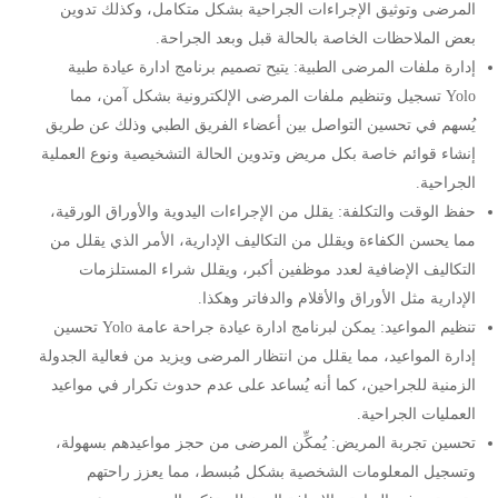
المرضى وتوثيق الإجراءات الجراحية بشكل متكامل، وكذلك تدوين
بعض الملاحظات الخاصة بالحالة قبل وبعد الجراحة.
إدارة ملفات المرضى الطبية: يتيح تصميم برنامج ادارة عيادة طبية
Yolo تسجيل وتنظيم ملفات المرضى الإلكترونية بشكل آمن، مما
يُسهم في تحسين التواصل بين أعضاء الفريق الطبي وذلك عن طريق
إنشاء قوائم خاصة بكل مريض وتدوين الحالة التشخيصية ونوع العملية
الجراحية.
حفظ الوقت والتكلفة: يقلل من الإجراءات اليدوية والأوراق الورقية،
مما يحسن الكفاءة ويقلل من التكاليف الإدارية، الأمر الذي يقلل من
التكاليف الإضافية لعدد موظفين أكبر، ويقلل شراء المستلزمات
الإدارية مثل الأوراق والأقلام والدفاتر وهكذا.
تنظيم المواعيد: يمكن لبرنامج ادارة عيادة جراحة عامة Yolo تحسين
إدارة المواعيد، مما يقلل من انتظار المرضى ويزيد من فعالية الجدولة
الزمنية للجراحين، كما أنه يُساعد على عدم حدوث تكرار في مواعيد
العمليات الجراحية.
تحسين تجربة المريض: يُمكِّن المرضى من حجز مواعيدهم بسهولة،
وتسجيل المعلومات الشخصية بشكل مُبسط، مما يعزز راحتهم