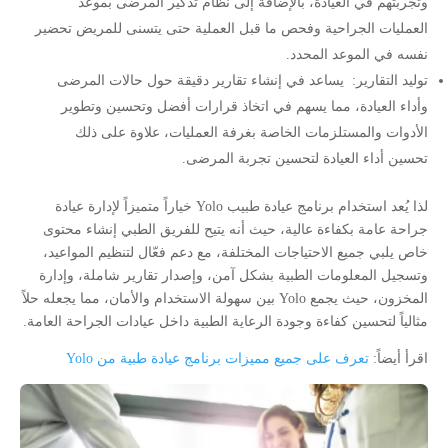
وتجربتهم في العيادة، بالإضافة إلى نظام تذكير المرضى بموعد
العمليات الجراحية وفحص ما قبل العملية حتى يتسنى للمريض تحضير
نفسه في الموعد المحدد.
توليد التقارير: يساعد في إنشاء تقارير دقيقة حول حالات المرضى
وأداء العيادة، مما يسهم في اتخاذ قرارات أفضل وتحسين وتطوير
الأدوات والمستلزمات الخاصة بغرفة العمليات، علاوة على ذلك
تحسين أداء العيادة لتحسين تجربة المرضى.
لذا يُعد استخدام برنامج عيادة طبيب Yolo خياراً متميزاً لإدارة عيادة
جراحة عامة بكفاءة عالية، حيث أنه يتيح للفريق الطبي إنشاء محتوى
خاص يلبي جميع الاحتياجات المختلفة، مع دعم فعّال لتنظيم المواعيد،
وتسجيل المعلومات الطبية بشكل آمن، وإصدار تقارير شاملة، وإدارة
المخزون، حيث يجمع Yolo بين سهولة الاستخدام والأمان، مما يجعله حلاً
مثالياً لتحسين كفاءة وجودة الرعاية الطبية داخل عيادات الجراحة العامة.
اقرأ أيضاً:
تعرف على جميع مميزات برنامج عيادة طبية من Yolo