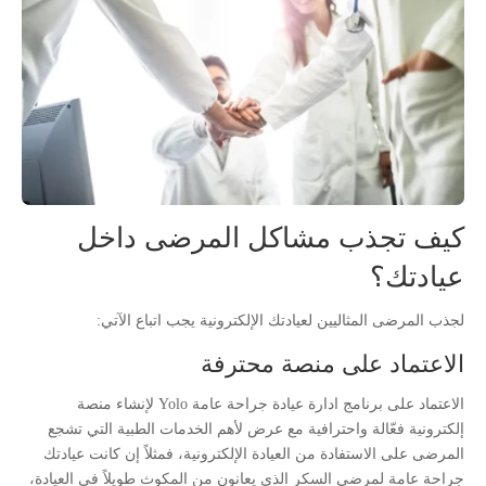
كيف تجذب مشاكل المرضى داخل
عيادتك؟
لجذب المرضى المثاليين لعيادتك الإلكترونية يجب اتباع الآتي:
الاعتماد على منصة محترفة
الاعتماد على برنامج ادارة عيادة جراحة عامة Yolo لإنشاء منصة
إلكترونية فعّالة واحترافية مع عرض لأهم الخدمات الطبية التي تشجع
المرضى على الاستفادة من العيادة الإلكترونية، فمثلاً إن كانت عيادتك
جراحة عامة لمرضى السكر الذي يعانون من المكوث طويلاً في العيادة،