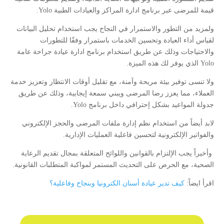
قيمة للمرضى عبر برنامج ادارة المراكز والعيادات الطبية Yolo.
ولمزيد من التطور والاستمرار في النجاح يجب استخدام تحليل البيانات
لقياس أداء العيادة وتحسين الخدمات باستمرار وفقًا للتطورات
والاحتياجات وذلك عن طريق استخدام برنامج ادارة عيادة جراحة عامة
Yolo الذي يوفر لك هذه الميزة.
ولا تنسى توفير بيئة مريحة وآمنة، مع تقليل أوقات الانتظار وتعزيز خدمة
العملاء، مما يعزز رضا المرضى ويبني سمعة إيجابية، وذلك عن طريق
جدولة المواعيد بشكل إحترافي داخل برنامج Yolo.
لابد أيضاً من استخدام نظم إدارة ملفات المرضى والحجز الإلكتروني
والفواتير الإلكترونية لتحسين فاعلية العمليات الإدارية.
وأخيراً يجب الإلتزام بالقوانين واللوائح المتعلقة بمجال تقديم الرعاية
الصحية، مع الحرص على التحديث المستمر لمواكبة المتطلبات القانونية.
اقرأ ايضاً:
كيف تدير عيادة أسنان الكترونيا وبنجاح وفاعلية؟