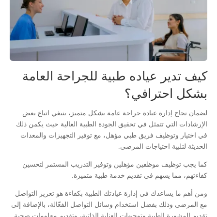
كيف تدير عياده طبية للجراحة العامة
بشكل احترافي؟
لضمان نجاح إدارة عيادة جراحة عامة بشكل متميز، ينبغي اتباع بعض
الإرشادات التي تتمثل في تحقيق الجودة الطبية العالية حيث يكمن ذلك
في اختيار وتوظيف فريق طبي مؤهل، مع توفير التجهيزات والمعدات
الحديثة لتلبية احتياجات المرضى.
كما يجب توظيف موظفين مؤهلين وتوفير التدريب المستمر لتحسين
كفاءتهم، مما يسهم في تقديم خدمة طبية متميزة.
ومن أهم ما يساعدك في إدارة عيادتك الطبية بكفاءة هو تعزيز التواصل
مع المرضى وذلك بفضل استخدام وسائل التواصل الفعّالة، بالإضافة إلى
تقديم المشورة الطبية وتوجيهات العناية الذاتية، وتقديم معلومات صحية