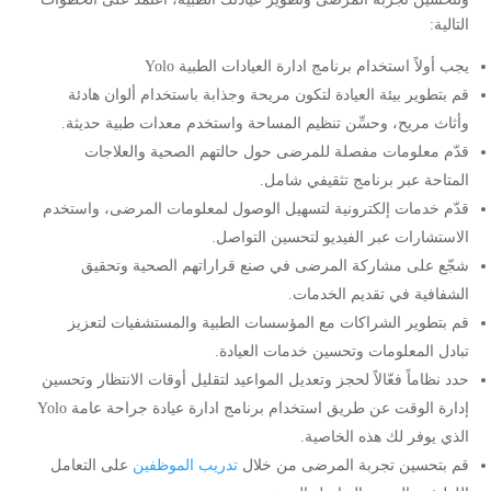
التالية:
يجب أولاً استخدام برنامج ادارة العيادات الطبية Yolo
قم بتطوير بيئة العيادة لتكون مريحة وجذابة باستخدام ألوان هادئة
وأثاث مريح، وحسِّن تنظيم المساحة واستخدم معدات طبية حديثة.
قدّم معلومات مفصلة للمرضى حول حالتهم الصحية والعلاجات
المتاحة عبر برنامج تثقيفي شامل.
قدّم خدمات إلكترونية لتسهيل الوصول لمعلومات المرضى، واستخدم
الاستشارات عبر الفيديو لتحسين التواصل.
شجّع على مشاركة المرضى في صنع قراراتهم الصحية وتحقيق
الشفافية في تقديم الخدمات.
قم بتطوير الشراكات مع المؤسسات الطبية والمستشفيات لتعزيز
تبادل المعلومات وتحسين خدمات العيادة.
حدد نظاماً فعّالاً لحجز وتعديل المواعيد لتقليل أوقات الانتظار وتحسين
إدارة الوقت عن طريق استخدام برنامج ادارة عيادة جراحة عامة Yolo
الذي يوفر لك هذه الخاصية.
قم بتحسين تجربة المرضى من خلال
تدريب الموظفين
على التعامل