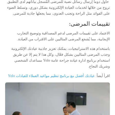
حاول دوماً إرسال رسائل نصية للمرضى المُسجل بياناتهم لدى التطبيق
تروج من خلالها لخدمات العيادة الإلكترونية بشكل دوري، وتسلط الضوء
على الفوائد مثل الراحة وتجنب العدوى، مما يجعلها جاذبة للمرضى.
تقييمات المرضى:
الاعتماد على تقييمات المرضى لدعم المصداقية وتوضيح التجارب
الإيجابية، مما يُشجع المرضى المثاليين على الاقتراب من العيادة.
باستخدام هذه الاستراتيجيات، يمكنك تعزيز جاذبية عيادتك الإلكترونية
وجذب المرضى المثاليين بشكل فعّال، وكل هذا لا يتم إلا عن طريق
استخدام برنامج ادارة عيادة جراحة عامة Yolo مساعدك الشخصي
وشريك النجاح.
اقرأ أيضاً:
عيادتك أفضل مع برنامج تنظيم مواعيد العملاء للعيادات Yolo