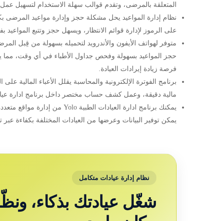
المتعلقة بالمرضى، وتقدم قوالب سهلة الاستخدام لتسهيل عمل ا
نظام إدارة المواعيد يحل مشكلة حجز وإدارة مواعيد المرضى بكفا
على الرموز لإدارة قوائم الانتظار، ويسهل حجز وتتبع المواعيد 
متوفر لهواتف الأيفون والأندرويد لتحميله بسهولة من قِبل ال
حجز المواعيد بسهولة وفحص جداول الأطباء في أي وقت، مما يعز
فرصة زيادة إيرادات العيادة.
برنامج الفوترة الإلكترونية والمحاسبة يقلل الأعباء المالية على
مالية دقيقة، وعمل كشف حساب مختصر داخل برنامج ادارة عيادة طب
يمكنك برنامج ادارة العيادات الطبي
يمكن توفير البيانات وعرضها من العيادات المختلفة بكفاءة عبر ت
نظام إدارة عيادات متكامل
شغّل عيادتك بذكاء، ونظّ