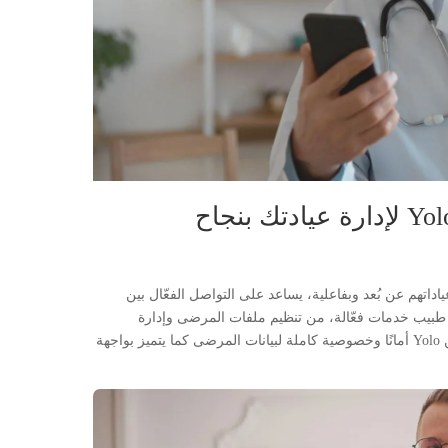
دارة عياداتهم عن بُعد وبفاعلية، يساعد على التواصل الفعّال بين
 طبيب خدمات فعّالة، من تنظيم ملفات المرضى وإدارة
المخزون إلى جدولة المواعيد وإعداد التقارير المالية بدقة. يضمن Yolo أمانًا وخصوصية كاملة لبيانات المرضى كما يتميز بواجهة