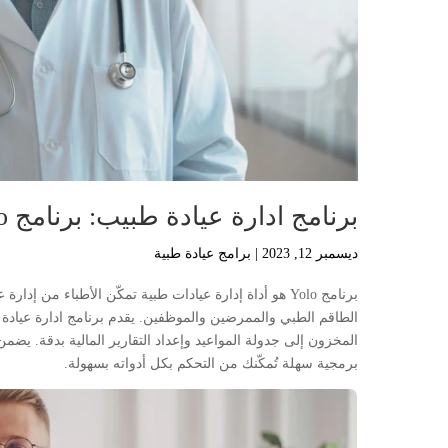
برنامج ادارة عيادة طبيب: برنامج Yolo لإدارة عيادتك بنجاح
ديسمبر 12, 2023
|
برامج عيادة طبية
برنامج Yolo هو أداة إدارة عيادات طبية تمكّن الأطباء من إ
الطاقم الطبي والممرضين والموظفين. يقدم برنامج ادارة عيادة
برمجية سهلة تُمكّنك من التحكم بكل أدواته بسهولة.