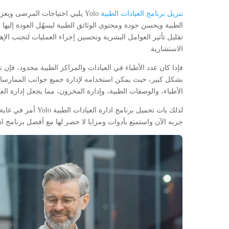
تنزيل برنامج العيادات الطبية
Yolo يلبي احتياجات المرضى وي
تقليل تأثير العوامل البشرية وتحسين إجراء العمليات لتجنب ال
الاستشارية.
بشكل كبير، حيث يمكن استخدامه لإدارة جميع جوانب الممارسات
الأطباء، والوصفات الطبية، وإدارة المخزون، مما يجعل إدارة العيادة
لذلك بات تحميل برنامج
جربه الآن واستمتع بأدوات ومزايا لا حصر لها مع أفضل برنامج اد