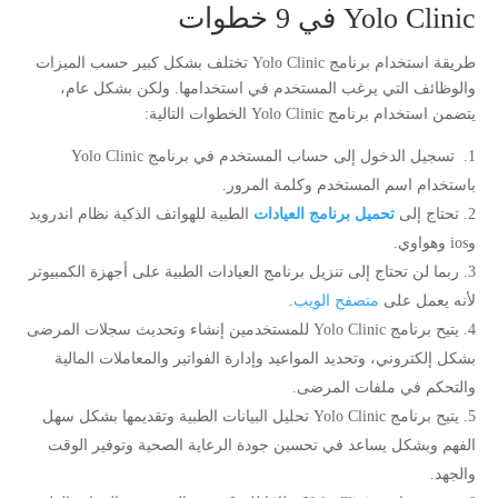
Yolo Clinic في 9 خطوات
طريقة استخدام برنامج Yolo Clinic تختلف بشكل كبير حسب الميزات
والوظائف التي يرغب المستخدم في استخدامها. ولكن بشكل عام،
يتضمن استخدام برنامج Yolo Clinic الخطوات التالية:
تسجيل الدخول إلى حساب المستخدم في برنامج Yolo Clinic
باستخدام اسم المستخدم وكلمة المرور.
تحتاج إلى
تحميل برنامج العيادات
الطبية للهواتف الذكية نظام اندرويد
وios وهواوي.
ربما لن تحتاج إلى تنزيل برنامج العيادات الطبية على أجهزة الكمبيوتر
لأنه يعمل على
متصفح الويب
.
يتيح برنامج Yolo Clinic للمستخدمين إنشاء وتحديث سجلات المرضى
بشكل إلكتروني، وتحديد المواعيد وإدارة الفواتير والمعاملات المالية
والتحكم في ملفات المرضى.
يتيح برنامج Yolo Clinic تحليل البيانات الطبية وتقديمها بشكل سهل
الفهم وبشكل يساعد في تحسين جودة الرعاية الصحية وتوفير الوقت
والجهد.