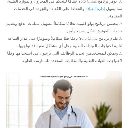
يوفر برنامج Yolo Clinic نظامًا للتحكم في المخزون والموارد الطبية،
مما يسهل
إدارة العيادة
والحفاظ على الكفاءة والجودة في الخدمات
المقدمة.
يتضمن برنامج يولو كلينيك نظامًا متكاملاً لتسهيل عمليات الدفع وتقديم
خدمات الفوترة بشكل سريع وآمن.
يقدم برنامج Yolo Clinic دعمًا فنيًا متكاملاً ومتوفرًا على مدار الساعة
لتلبية احتياجات العيادات الطبية وحل أي مشاكل تقنية قد تواجهها.
ويمكن للمستخدمين تحديد الوظائف التي يرغبون في استخدامها وفقًا
لاحتياجات العيادة الطبية والمتطلبات المحددة للممارسة الطبية.