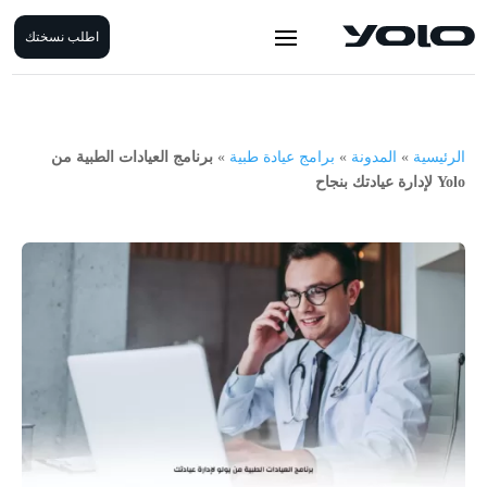
اطلب نسختك
الرئيسية
»
المدونة
»
برامج عيادة طبية
»
برنامج العيادات الطبية من
Yolo لإدارة عيادتك بنجاح