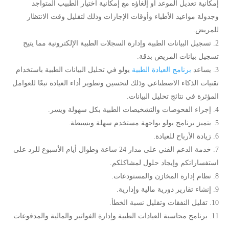
إمكانية تعديل الموعد أو إلغاؤه مع إمكانية اختيار الطبيب المتواجد
وجدولة مواعيد الأطباء وأوقات الإجازات وذلك لتقليل وقت الانتظار
للمريض.
تسجيل البيانات الطبية وإدارة السجلات الطبية الإلكترونية مما يتيح
تسجيل بيانات المريض بدقة.
يساعد
برنامج العيادة الطبية
يولو في تحليل البيانات الطبية باستخدام
تقنيات الذكاء الاصطناعي وذلك لتحسين وتطوير أداء العيادة تبعًا للعوامل
المؤثرة في نتائج تحليل البيانات.
إجراء الفحوصات والتشخيصات الطبية بكل سهولة ويسر.
يتميز برنامج يولو بواجهة مستخدم سهلة وبسيطة.
زيادة الأرباح للعيادة.
خدمة الدعم الفني على مدار 24 ساعة وطوال أيام الأسبوع للرد على
استفساراتكم وإيجاد حلول لمشاكلكم.
نظام إدارة المخازن والمستودعات.
إنشاء تقارير دورية مالية وإدارية.
تقليل النفقات وتقليل نسبة الخطأ.
برنامج محاسبة العيادات الطبية وإدارة الفواتير والمالية والمدفوعات.