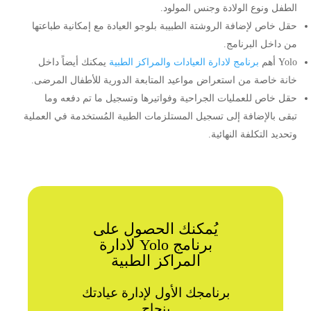
الطفل ونوع الولادة وجنس المولود.
حقل خاص لإضافة الروشتة الطبيبة بلوجو العيادة مع إمكانية طباعتها
من داخل البرنامج.
Yolo أهم
برنامج لادارة العيادات والمراكز الطبية
يمكنك أيضاً داخل
خانة خاصة من استعراض مواعيد المتابعة الدورية للأطفال المرضى.
حقل خاص للعمليات الجراحية وفواتيرها وتسجيل ما تم دفعه وما
تبقى بالإضافة إلى تسجيل المستلزمات الطبية المُستخدمة في العملية
وتحديد التكلفة النهائية.
يُمكنك الحصول على
برنامج Yolo لادارة
المراكز الطبية
برنامجك الأول لإدارة عيادتك
بنجاح