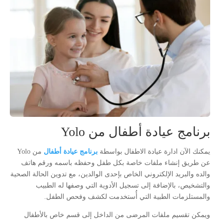
برنامج عيادة أطفال من Yolo
يمكنك الآن ادارة عيادة الاطفال بواسطة
برنامج عيادة أطفال
من Yolo
عن طريق إنشاء ملفات خاصة بكل طفل وحفظه باسمه ورقم هاتف
والده والبريد الإلكتروني الخاص بإحدى الوالدين، مع تدوين الحالة الصحية
والتشخيص، بالإضافة إلى تسجيل الأدوية التي وصفها له الطبيب
والمستلزمات الطبية التي أُستخدمت لكشف وفحص الطفل.
ويمكن تقسيم ملفات المرضى من الداخل إلى قسم خاص بالأطفال