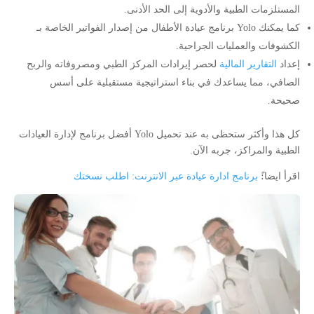
المستلزمات الطبية والأدوية إلى الحد الأدنى.
كما يمكنك Yolo برنامج عيادة الأطفال من إصدار الفواتير الخاصة بـ
الكشوفات والعمليات الجراحية.
إعداد
التقارير المالية
لحصر إيرادات المركز الطبي ومصروفاته والربح
الصافي، مما يساعدك في بناء استراتيجية مستقبلية على أسس
صحيحة.
كل هذا وأكثر ستحظى به عند تحميل Yolo أفضل برنامج لإدارة العيادات
الطبية والمراكز، جربه الآن.
اقرأ ايضا:ً
برنامج ادارة عيادة عبر الانترنت: اطلب نسختك