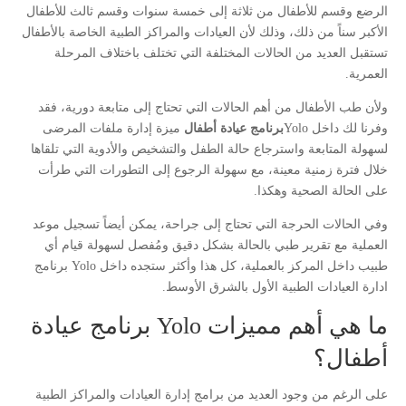
الرضع وقسم للأطفال من ثلاثة إلى خمسة سنوات وقسم ثالث للأطفال
الأكبر سناً من ذلك، وذلك لأن العيادات والمراكز الطبية الخاصة بالأطفال
تستقبل العديد من الحالات المختلفة التي تختلف باختلاف المرحلة
العمرية.
ولأن طب الأطفال من أهم الحالات التي تحتاج إلى متابعة دورية، فقد
وفرنا لك داخل Yolo
برنامج عيادة أطفال
ميزة إدارة ملفات المرضى
لسهولة المتابعة واسترجاع حالة الطفل والتشخيص والأدوية التي تلقاها
خلال فترة زمنية معينة، مع سهولة الرجوع إلى التطورات التي طرأت
على الحالة الصحية وهكذا.
وفي الحالات الحرجة التي تحتاج إلى جراحة، يمكن أيضاً تسجيل موعد
العملية مع تقرير طبي بالحالة بشكل دقيق ومُفصل لسهولة قيام أي
طبيب داخل المركز بالعملية، كل هذا وأكثر ستجده داخل Yolo برنامج
ادارة العيادات الطبية الأول بالشرق الأوسط.
ما هي أهم مميزات Yolo برنامج عيادة
أطفال؟
على الرغم من وجود العديد من برامج إدارة العيادات والمراكز الطبية