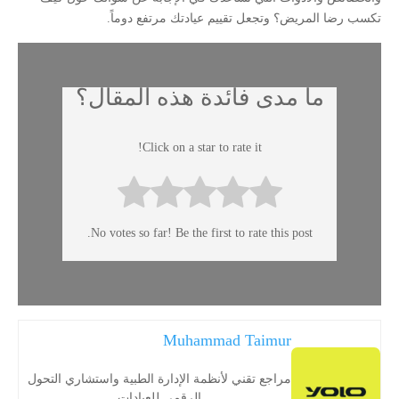
تكسب رضا المريض؟ وتجعل تقييم عيادتك مرتفع دوماً.
ما مدى فائدة هذه المقال؟
Click on a star to rate it!
No votes so far! Be the first to rate this post.
Muhammad Taimur
مراجع تقني لأنظمة الإدارة الطبية واستشاري التحول
الرقمي للعيادات