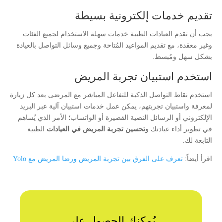
تقديم خدمات إلكترونية بسيطة
يجب أن تقدم العيادات الطبية خدمات سهلة الاستخدام لجميع الفئات
وغير معقدة، مع تقديم المواعيد المُتاحة وجميع وسائل التواصل بالعيادة
بشكل سهل ومُبسط.
استخدم استبيان تجربة المريض
استخدم نقاط التواصل الذكية للتفاعل المباشر مع المرضى بعد كل زيارة
لمعرفة واستبيان تجربتهم، يمكن عمل خدمات استبيان آلية عبر البريد
الإلكتروني أو الرسائل النصية القصيرة أو الواتساب؛ الأمر الذي يُساهم
في تطوير أداء عيادتك و
تحسين تجربة المريض في العيادات
الطبية
التابعة لك.
اقرأ أيضاً:
تعرف على الفرق بين تجربة المريض ورضا المريض مع Yolo
يُمكنك الحصول على