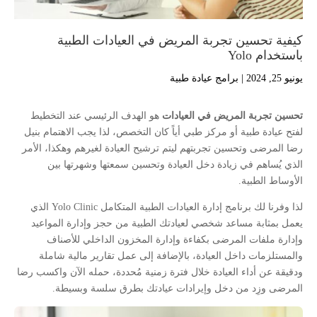
كيفية تحسين تجربة المريض في العيادات الطبية
باستخدام Yolo
يونيو 25, 2024
|
برامج عيادة طبية
تحسين تجربة المريض في العيادات
هو الهدف الرئيسي عند التخطيط
لفتح عيادة طبية أو مركز طبي أياً كان التخصص، لذا يجب الاهتمام بنيل
رضا المرضى وتحسين تجربتهم ليتم ترشيح العيادة لغيرهم وهكذا، الأمر
الذي يُساهم في زيادة دخل العيادة وتحسين سمعتها وشهرتها بين
الأوساط الطبية.
لذا وفرنا لك برنامج إدارة العيادات الطبية المتكامل Yolo Clinic الذي
يعمل بمثابة مساعد شخصي لعيادتك الطبية من حجز وإدارة المواعيد
وإدارة ملفات المرضى بكفاءة وإدارة المخزون الداخلي للأصناف
والمستلزمات داخل العيادة، بالإضافة إلى عمل تقارير مالية شاملة
ودقيقة عن أداء العيادة خلال فترة زمنية مُحددة، حمله الآن واكسب رضا
المرضى وزِد من دخل وإيرادات عيادتك بطرق سلسة وبسيطة.