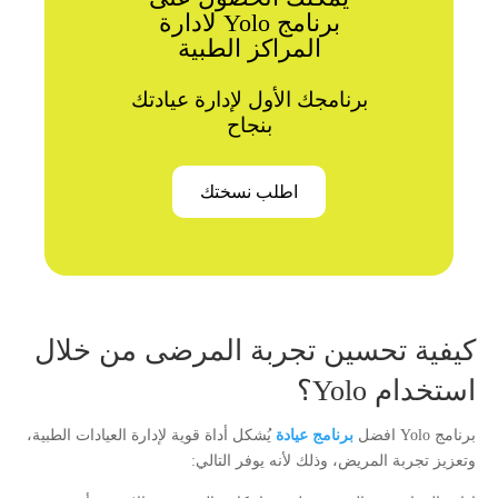
برنامج Yolo لادارة
المراكز الطبية
برنامجك الأول لإدارة عيادتك
بنجاح
اطلب نسختك
كيفية تحسين تجربة المرضى من خلال
استخدام Yolo؟
برنامج Yolo افضل
برنامج عيادة
يُشكل أداة قوية لإدارة العيادات الطبية،
وتعزيز تجربة المريض، وذلك لأنه يوفر التالي: