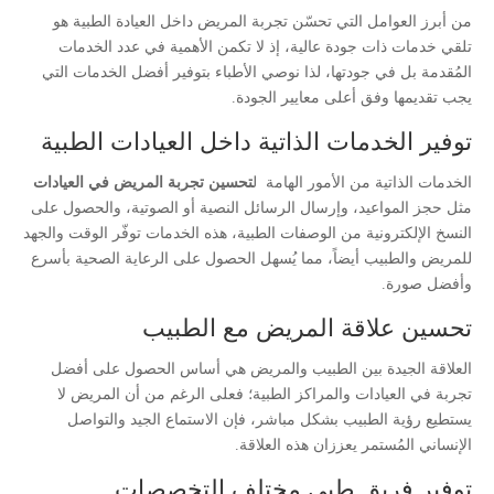
من أبرز العوامل التي تحسّن تجربة المريض داخل العيادة الطبية هو
تلقي خدمات ذات جودة عالية، إذ لا تكمن الأهمية في عدد الخدمات
المُقدمة بل في جودتها، لذا نوصي الأطباء بتوفير أفضل الخدمات التي
يجب تقديمها وفق أعلى معايير الجودة.
توفير الخدمات الذاتية داخل العيادات الطبية
الخدمات الذاتية من الأمور الهامة ل
تحسين تجربة المريض في العيادات
مثل حجز المواعيد، وإرسال الرسائل النصية أو الصوتية، والحصول على
النسخ الإلكترونية من الوصفات الطبية، هذه الخدمات توفّر الوقت والجهد
للمريض والطبيب أيضاً، مما يُسهل الحصول على الرعاية الصحية بأسرع
وأفضل صورة.
تحسين علاقة المريض مع الطبيب
العلاقة الجيدة بين الطبيب والمريض هي أساس الحصول على أفضل
تجربة في العيادات والمراكز الطبية؛ فعلى الرغم من أن المريض لا
يستطيع رؤية الطبيب بشكل مباشر، فإن الاستماع الجيد والتواصل
الإنساني المُستمر يعززان هذه العلاقة.
توفير فريق طبي مختلف التخصصات