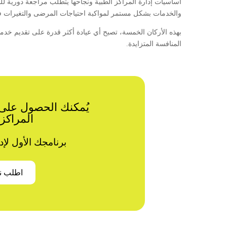
أساسيات إدارة المراكز الطبية ونجاحها يتطلب مراجعة دورية للن
والخدمات بشكل مستمر لمواكبة احتياجات المرضى والتغيرات 
بهذه الأركان الخمسة، تصبح أي عيادة أكثر قدرة على تقديم خد
المنافسة المتزايدة.
المراكز 
برنامجك الأول لإد
اطلب ن