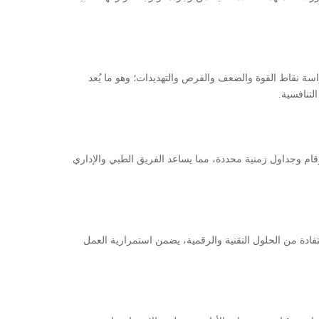
سة نقاط القوة والضعف والفرص والتهديدات؛ وهو ما يُعد
تنافسية.
ام وجداول زمنية محددة، مما يساعد الفريق الطبي والإداري
استفادة من الحلول التقنية والرقمية، يضمن استمرارية العمل