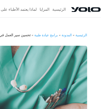
الرئيسية
المزايا
لماذا يعتمد الأطباء على Yolo
الرئيسية
»
المدونة
»
برامج عيادة طبية
»
تحسين سير العمل في ال