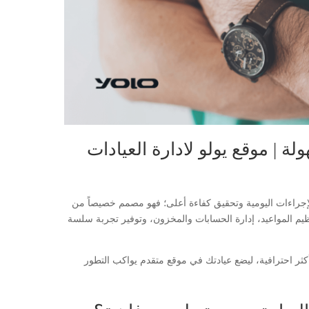
 | موقع يولو لادارة العيادات
بسيط الإجراءات اليومية وتحقيق كفاءة أعلى؛ فهو مصمم خصيصاً من
نظيم المواعيد، إدارة الحسابات والمخزون، وتوفير تجربة سلسة
مات أكثر احترافية، ليضع عيادتك في موقع متقدم يواكب التطور