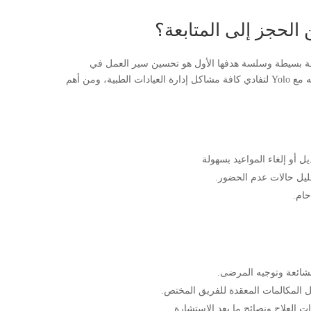
الحجز إلى المتابعة؟
رحلة بسيطة وسلسة هدفها الأول هو تحسين سير العمل في
العيادة لضمان الحصول على رضاء المرضى، وهذا ما يمكنك أتمته مع Yolo لتفادي كافة مشاكل إدارة العيادات الطبية، ومن أهم
 أو إلغاء المواعيد بسهولة
تقليل حالات عدم الحضور.
حام.
ت العلاج ونصائح ما بعد الاستشارة.