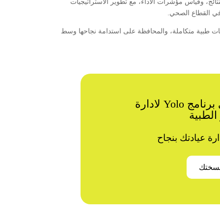
تائج، وقياس مؤشرات الأداء، مع تطوير الاستراتيجيات
في القطاع الصحي.
مات طبية متكاملة، والمحافظة على استدامة نجاحها وسط
يُمكنك الحصول على برنامج Yolo لادارة
الطبية
ارة عيادتك بنجاح
سختك