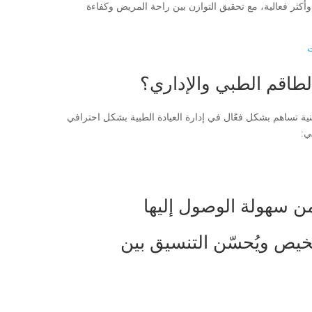
كثر فعالية، مع تحقيق التوازن بين راحة المريض وكفاءة
الطاقم الطبي والإداري؟
ية تساهم بشكل فعًَال في إدارة العيادة الطبية بشكل احترافي
ي:
ن سهولة الوصول إليها
خيص ويُحسّن التنسيق بين