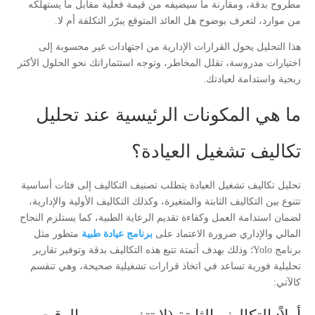
مطروح بدقة، ومقارنة ما سيضيفه من قيمة فعلية مقابل ما يستهلكه
من موارد، لتعرف بوضوح هل العائد المتوقع يبرّر التكلفة أم لا.
هذا التحليل يحول القرارات الإدارية من اجتهادات غير محسوبة إلى
اختيارات مدروسة، تقلل المخاطر، وتوجه استثماراتك نحو الحلول الأكثر
ربحية واستدامة لعيادتك.
ما هي المكونات الرئيسية عند تحليل
تكاليف تشغيل العيادة؟
تحليل تكاليف تشغيل العيادة يتطلب تصنيف التكاليف إلى فئات أساسية
تتنوع بين التكاليف الثابتة والمتغيرة، وكذلك التكاليف الأولية والإدارية،
لضمان استدامة العمل وكفاءة تقديم الرعاية الطبية، كما يستلزم النجاح
المالي والإداري ضرورة الاعتماد على
برنامج عيادة طبية
متطور مثل
برنامج Yolo؛ وذلك بهدف أتمتة تتبع هذه التكاليف بدقة وتوفير تقارير
تحليلية فورية تساعد في اتخاذ قرارات تشغيلية صحيحة، وهي تنقسم
كالآتي: