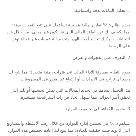
تحليل البيانات بدقة واستباقية:
يقدم نظام Yolo تقارير مالية مُفصلة تساعدك على تتبع النفقات بدقة؛
مما يكشف لك عن الفاقد المالي الذي قد يكون غير مرئي، من خلال هذه
التحليلات، يمكنك تحديد أوجه الهدر وتحديد أية عمليات غير فعالة تؤثر
على الربحية.
التعرف على الفجوات والفرص:
يقوم النظام بمقارنة الأداء المالي عبر فترات زمنية متعددة؛ مما يتيح لك
رصد أي تراجع في الإيرادات أو ارتفاع غير مبرر في المصروفات.
هذا التحليل يساهم في تحديد المجالات التي يمكن تحسينها أو تلك التي
تحقق أكبر العوائد؛ مما يسهل اتخاذ قرارات استراتيجية مستنيرة.
تحقيق الكفاءة في تخصيص الموارد:
يساهم Yolo في تحسين إدارة الموارد من خلال رصد الأنشطة والمشاريع
التي لا تولد قيمة حقيقية للعيادة؛ مما يتيح لك إعادة تخصيص هذه الموارد