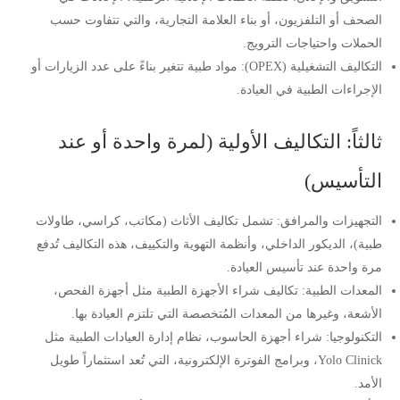
الصحف أو التلفزيون، أو بناء العلامة التجارية، والتي تتفاوت حسب
الحملات واحتياجات الترويج.
التكاليف التشغيلية (OPEX): مواد طبية تتغير بناءً على عدد الزيارات أو
الإجراءات الطبية في العيادة.
ثالثاً: التكاليف الأولية (لمرة واحدة أو عند
التأسيس)
التجهيزات والمرافق: تشمل تكاليف الأثاث (مكاتب، كراسي، طاولات
طبية)، الديكور الداخلي، وأنظمة التهوية والتكييف، هذه التكاليف تُدفع
مرة واحدة عند تأسيس العيادة.
المعدات الطبية: تكاليف شراء الأجهزة الطبية مثل أجهزة الفحص،
الأشعة، وغيرها من المعدات المُتخصصة التي تلتزم العيادة بها.
التكنولوجيا: شراء أجهزة الحاسوب، نظام إدارة العيادات الطبية مثل
Yolo Clinick، وبرامج الفوترة الإلكترونية، التي تُعد استثماراً طويل
الأمد.