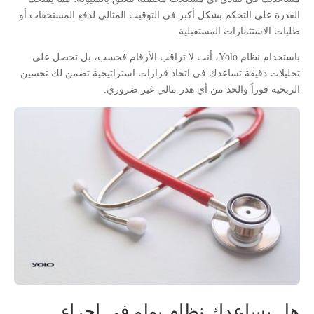
القدرة على التحكم بشكل أكبر في التوقيت المثالي لدفع المستحقات أو
طلبات الاستثمارات المستقبلية.
باستخدام نظام Yolo، أنت لا تراقب الأرقام فحسب، بل تحصل على
تحليلات دقيقة تساعدك في اتخاذ قرارات استراتيجية تضمن لك تحسين
الربحية فوراً والحد من أي هدر مالي غير ضروري.
هل يساعدك نظام يولو في إجراء