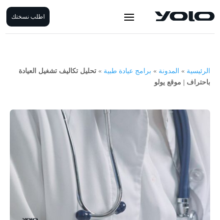
اطلب نسختك
الرئيسية
»
المدونة
»
برامج عيادة طبية
»
تحليل تكاليف تشغيل العيادة
باحتراف | موقع يولو