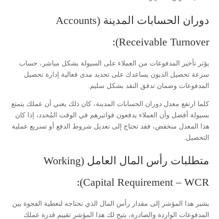
دوران الحسابات المدينة (Accounts
Receivable Turnover):
يؤثر تأخير المدفوعات من العملاء على السيولة بشكل مباشر، حساب
سرعة تحصيل الديون يساعدك على تحديد مدى فعالية إدارة تحصيل
المدفوعات وضمان تدفق النقد بشكل سليم.
كلما ارتفع معدل دوران الحسابات المدينة، كان ذلك يعني أن عملك يتمتع
بسيولة أفضل وأن العملاء يدفعون فواتيرهم في الوقت المُحدد، إذا كان
هذا المعدل منخفض، فقد تحتاج إلى تعديل شروط الدفع أو تسريع عملية
التحصيل.
متطلبات رأس المال العامل (Working
Capital Requirement – WCR):
يشير هذا المؤشر إلى مقدار رأس المال الذي تحتاجه لتغطية الفجوة بين
المدفوعات الواردة والصادرة، يتيح لك هذا المؤشر تقييم قدرة عملك