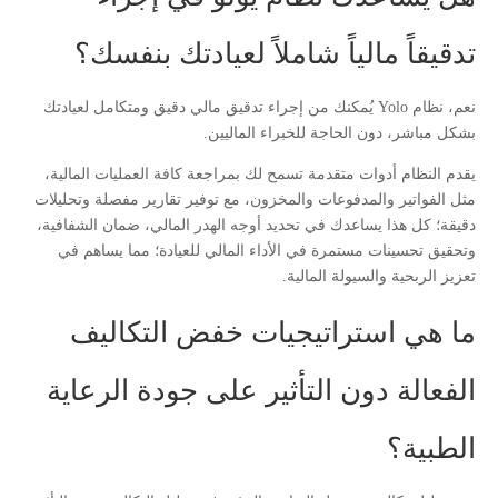
تدقيقاً مالياً شاملاً لعيادتك بنفسك؟
نعم، نظام Yolo يُمكنك من إجراء تدقيق مالي دقيق ومتكامل لعيادتك
بشكل مباشر، دون الحاجة للخبراء الماليين.
يقدم النظام أدوات متقدمة تسمح لك بمراجعة كافة العمليات المالية،
مثل الفواتير والمدفوعات والمخزون، مع توفير تقارير مفصلة وتحليلات
دقيقة؛ كل هذا يساعدك في تحديد أوجه الهدر المالي، ضمان الشفافية،
وتحقيق تحسينات مستمرة في الأداء المالي للعيادة؛ مما يساهم في
تعزيز الربحية والسيولة المالية.
ما هي استراتيجيات خفض التكاليف
الفعالة دون التأثير على جودة الرعاية
الطبية؟