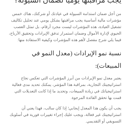
يجب مراقبتها يومياً لضمان السيولة؟
من أجل ضمان استدامة السيولة في عيادتك أو شركتك، هناك خمس
مؤشرات مالية أساسية يجب مراقبتها بشكل يومي عند تحليل تكاليف
تشغيل العيادة، هذه المؤشرات ليست مجرد أرقام، بل تمثل العصب
الحيوي لإدارة الأموال وضمان استمرار تدفق الإيرادات وتحقيق الأرباح،
فيما يلي شرح مفصل لأهم هذه المؤشرات وكيفية الاستفادة منها:
نسبة نمو الإيرادات (معدل النمو في
المبيعات):
يعتبر معدل نمو الإيرادات من أبرز المؤشرات التي تعكس نجاح
استراتيجيتك التجارية، بمراقبة هذا المؤشر، يمكنك تحديد مدى فعالية
استراتيجياتك في زيادة المبيعات، وتحديد ما إذا كانت التعديلات التي
قمت بها تحقق الفائدة المرجوة.
يجب أن يكون هذا المعدل إيجابي؛ إذا كان سالب، فهذا يعني أن
استراتيجيتك غير فعالة، ويجب عليك إجراء تغييرات فورية في أسلوبك
التسويقي أو التقديمي.