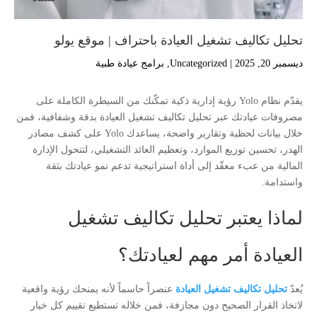
تحليل تكاليف تشغيل العيادة باحتراف | موقع يولو
ديسمبر 20, 2025
|
Uncategorized
,
برامج عيادة طبية
يقدّم نظام Yolo رؤية إدارية ذكية تمكّنك من السيطرة الكاملة على
مصروفات عيادتك عبر تحليل تكاليف تشغيل العيادة بدقة وشفافية، فمن
خلال بيانات لحظية وتقارير واضحة، يساعدك Yolo على كشف مصادر
الهدر، تحسين توزيع الموارد، وتعظيم العائد التشغيلي، لتتحول الإدارة
المالية من عبء معقّد إلى أداة استراتيجية تدعم نمو عيادتك بثقة
واستدامة.
لماذا يعتبر تحليل تكاليف تشغيل
العيادة أمر مهم لعيادتك؟
يُعدّ
تحليل تكاليف تشغيل العيادة
عنصراً حاسماً لأنه يمنحك رؤية واقعية
لاتخاذ القرار الصحيح دون مجازفة، فمن خلاله تستطيع تقييم كل خيار