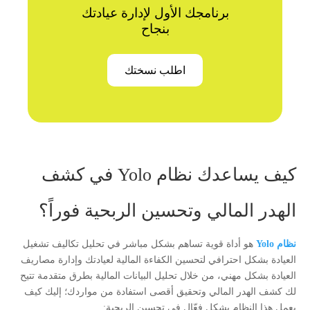
برنامجك الأول لإدارة عيادتك
بنجاح
اطلب نسختك
كيف يساعدك نظام Yolo في كشف
الهدر المالي وتحسين الربحية فوراً؟
نظام Yolo
هو أداة قوية تساهم بشكل مباشر في تحليل تكاليف تشغيل
العيادة بشكل احترافي لتحسين الكفاءة المالية لعيادتك وإدارة مصاريف
العيادة بشكل مهني، من خلال تحليل البيانات المالية بطرق متقدمة تتيح
لك كشف الهدر المالي وتحقيق أقصى استفادة من مواردك؛ إليك كيف
يعمل هذا النظام بشكل فعّال في تحسين الربحية: