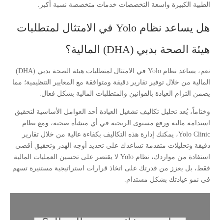
الطبية الكبيرة واسعة التخصصات خدمات متخصصة نسبة أكبر.
هل يساعد نظام Yolo في الامتثال لمتطلبات
هيئة الصحة بدبي (DHA) المالية؟
نعم، يساعد نظام Yolo في الامتثال لمتطلبات هيئة الصحة بدبي (DHA)
المالية من خلال توفير تقارير دقيقة ومتوافقة مع المعايير التنظيمية؛ مما
يضمن التزام العيادة بالقوانين والمتطلبات المالية بشكل فعال.
وختاماً، يُعد تحليل تكاليف تشغيل العيادة أحد العوامل الأساسية لتحقيق
استدامة مالية ورفع مستوى الربحية في أي منشأة صحية، ومع نظام
Yolo Clinic، يمكنك إدارة هذه التكاليف بكفاءة عالية من خلال تقارير
دقيقة وتحليلات متقدمة تساعدك على تحديد أوجه الهدر وتحقيق أقصى
استفادة من مواردك، نظام Yolo لا يقتصر على تحسين العمليات المالية
فقط، بل يعزز من قدرتك على اتخاذ قرارات استراتيجية مستنيرة تسهم
في نمو عيادتك بشكل مستدام.