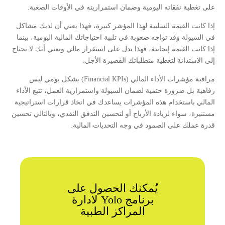
على تغطية نفقاته اليومية وضمان استمراريته في الأوقات الصعبة.
إذا كانت القيمة السلبية لهذا المؤشر كبيرة، فهذا يعني أن لديك مشاكل
في السيولة وقد تواجه صعوبة في تلبية احتياجاتك المالية اليومية، بينما
إذا كانت القيمة إيجابية، فهذا يدل على استقرار مالي ويعني أنك لا تحتاج
إلى الاستدانة لتغطية متطلباتك القصيرة الأجل.
مراقبة مؤشرات الأداء المالي (Financial KPIs) بشكل يومي ليس
رفاهية بل ضرورة حتمية لضمان السيولة واستمرارية العمل، تتبع الأداء
المالي باستخدام هذه المؤشرات يساعدك في اتخاذ قرارات استراتيجية
مستنيرة، سواء لزيادة الأرباح أو لتحسين التدفق النقدي، وبالتالي تحسين
قدرة عملك على الصمود في وجه التحديات المالية.
يُمكنك الحصول على
برنامج Yolo لادارة
المراكز الطبية