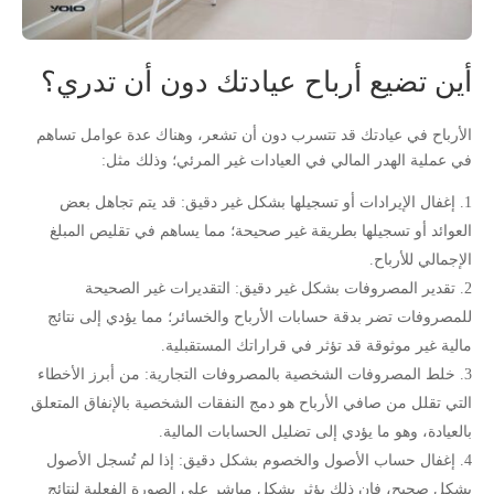
أين تضيع أرباح عيادتك دون أن تدري؟
الأرباح في عيادتك قد تتسرب دون أن تشعر، وهناك عدة عوامل تساهم
في عملية الهدر المالي في العيادات غير المرئي؛ وذلك مثل:
إغفال الإيرادات أو تسجيلها بشكل غير دقيق: قد يتم تجاهل بعض
العوائد أو تسجيلها بطريقة غير صحيحة؛ مما يساهم في تقليص المبلغ
الإجمالي للأرباح.
تقدير المصروفات بشكل غير دقيق: التقديرات غير الصحيحة
للمصروفات تضر بدقة حسابات الأرباح والخسائر؛ مما يؤدي إلى نتائج
مالية غير موثوقة قد تؤثر في قراراتك المستقبلية.
خلط المصروفات الشخصية بالمصروفات التجارية: من أبرز الأخطاء
التي تقلل من صافي الأرباح هو دمج النفقات الشخصية بالإنفاق المتعلق
بالعيادة، وهو ما يؤدي إلى تضليل الحسابات المالية.
إغفال حساب الأصول والخصوم بشكل دقيق: إذا لم تُسجل الأصول
بشكل صحيح، فإن ذلك يؤثر بشكل مباشر على الصورة الفعلية لنتائج