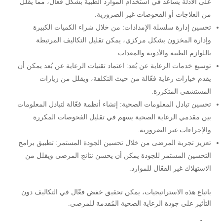
على الأدلة يساعد في استخدام الموارد الطبية بشكل فعال، مما يقلل
من العلاجات أو الفحوصات غير الضرورية.
تحسين إدارة سلسلة الإمدادات: من خلال شراء الكميات الكبيرة
وإدارة المخزون بشكل مركزي، يمكن تقليل التكاليف المرتبطة
باللوازم الطبية والأدوية والمعدات.
توسيع خدمات الرعاية عن بُعد: اعتماد تقنيات الرعاية عن بُعد يمكن أن
يقدم خيارات رعاية فعّالة من حيث التكلفة، ويقلل من زيارات
المستشفى المتكررة.
تحسين تبادل المعلومات الصحية: إنشاء أنظمة فعّالة لتبادل المعلومات
بين مقدمي الرعاية الصحية يسهم في تقليل الفحوصات المكررة
والإجراءات غير الضرورية.
تعزيز تجربة المرضى من خلال تحسين الجودة المستمر: تطبيق برامج
التحسين المستمر للجودة يمكن أن يحسن نتائج المرضى ويقلل من
الاستهلاك غير الفعّال للموارد.
باتباع هذه الاستراتيجيات، يمكن تحقيق خفض فعّال في التكاليف دون
التأثير على جودة الرعاية الصحية المُقدمة للمرضى.