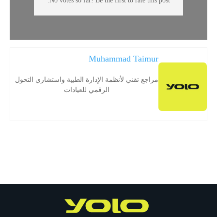
No votes so far! Be the first to rate this post.
Muhammad Taimur
مراجع تقني لأنظمة الإدارة الطبية واستشاري التحول
الرقمي للعيادات