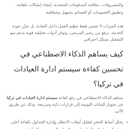
والمصروفات، معالجة المدفوعات المتعددة، إنشاء إيصالات تلقائية،
وتطبيق الخصومات أو القسائم بتسهيل وشفافية.
هذه الميزات لا تضمن فقط تنظيم العمل داخل العيادة؛ بل تعزّز جودة
الخدمة، ترفع من رضى المرضى، وتوفر أدوات تحليلية قوية تدعم نمو
التشغيل بشكل احترافي.
كيف يساهم الذكاء الاصطناعي في
تحسين كفاءة سيستم ادارة العيادات
في تركيا؟
يساهم الذكاء الاصطناعي في رفع كفاءة
سيستم ادارة العيادات في تركيا
عبر تحويل البيانات اليومية إلى قرارات ذكية وسريعة، وذلك عن طريق
الآتي:
يحلل أنماط الحجز لتقليل أوقات الانتظار وإدارة الجداول بكفاءة أعلى.