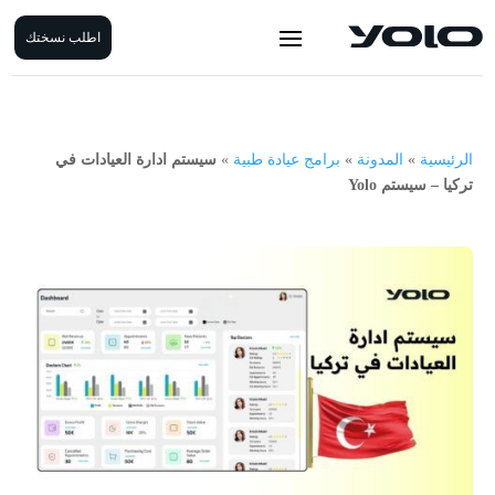
اطلب نسختك
الرئيسية
»
المدونة
»
برامج عيادة طبية
»
سيستم ادارة العيادات في
تركيا – سيستم Yolo