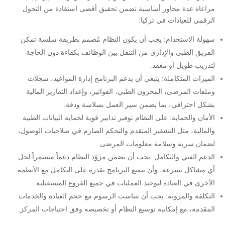
مراعاة عدة محاور أساسية تضمن تحقيق أقصى استفادة من التحول
الرقمي للعيادات في تركيا:
سهولة الاستخدام: يجب أن يكون النظام مُصمم بطريقة سلسة تمكن
الفريق الطبي والإداري من التنقل بين الوظائف بكفاءة دون الحاجة
لتدريب طويل أو معقد.
الميزات المتكاملة: ينبغي أن يدعم البرنامج إدارة المواعيد، سجلات
وملفات المرضى، المخزون الطبي، الفواتير، وإعداد التقارير المالية
بشكل احترافي، بما يضمن سير العمل بسلاسة ودقة.
الأمان والحماية: على النظام توفير تدابير قوية لحماية البيانات الطبية
والمالية، مثل التشفير المتقدم والتحكم الصارم في صلاحيات الوصول،
لضمان سرية وسلامة معلومات المرضى.
الدعم الفني والتكامل: يجب أن يضمن مزوّد النظام دعماً مستمراً لحل
أي مشاكل بسرعة، وأن يتمتع البرنامج بقدرة على التكامل مع الأنظمة
الأخرى في العيادة لتوحيد العمليات في جميع الفروع المستقبلية.
التكلفة والمرونة: يجب أن تتناسب الرسوم مع حجم العيادة والخدمات
المقدمة، مع إمكانية توسيع النظام أو تخصيصه وفق احتياجات المركز.