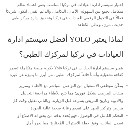
اختيار سيستم ادارة العيادات في تركيا المناسب يعني اعتماد نظام
متكامل يجمع بين السهولة، الأمان، التكامل، والدعم الفني، ليكون شريكاً
فعالاً في التحول الرقمي للعيادات في تركيا وتحقيق إدارة مركز طبي
حديث، مرن، وعالي الكفاءة.
لماذا يعتبر YOLO أفضل سيستم ادارة
العيادات في تركيا لمركزك الطبي؟
يتميز سيستم ادارة العيادات في تركيا Yolo بكونه منصة متكاملة تضمن
كفاءة تشغيلية وأماناً فائقاً لمركزك الطبي، من أبرز ما يميزه عن غيره:
يمكّن موظفي الاستقبال من التواصل المباشر مع الأطباء وتمرير
ملفات المرضى بشكل فوري؛ مما يتيح للأطباء مراجعة التحاليل
والأدوية وتاريخ المريض بسرعة قبل الزيارة، وبالتالي تقليل وقت كل
مريض وتركيز الجهد على تقديم رعاية صحية عالية الجودة.
التحكم الكامل في الوصول، فهو يُحدد بدقة من يحق له الاطلاع أو
تعديل البيانات، وفق خطة الاشتراك المُختارة؛ مما يعزز أمان