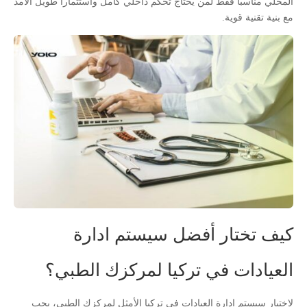
المحلي مناسباً فقط لمن يحتاج تحكم داخلي كامل واستثماراً طويل الأمد
مع بنية تقنية قوية.
كيف تختار أفضل سيستم ادارة
العيادات في تركيا لمركزك الطبي؟
لاختيار سيستم ادارة العيادات في تركيا الأمثل لمركزك الطبي، يجب