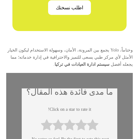
اطلب نسختك
وختاماً، Yolo يجمع بين المرونة، الأمان، وسهولة الاستخدام ليكون الخيار
الأمثل لأي مركز طبي يسعى للتميز والاحترافية في إدارة خدماته؛ مما
يجعله أفضل
سيستم ادارة العيادات في تركيا
.
ما مدى فائدة هذه المقال؟
Click on a star to rate it!