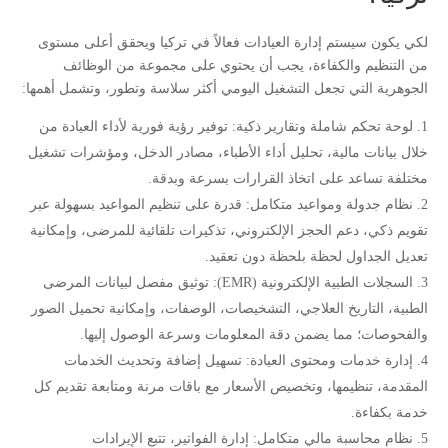
لكي يكون سيستم إدارة العيادات فعالاً في تركيا ويحقق أعلى مستوى
من التنظيم والكفاءة، يجب أن يحتوي على مجموعة من الوظائف
الجوهرية التي تجعل التشغيل اليومي أكثر سلاسة وتطور، وتشمل أهمها:
لوحة تحكم شاملة وتقارير ذكية: توفير رؤية فورية لأداء العيادة من
خلال بيانات مالية، تحليل أداء الأطباء، مصادر الدخل، ومؤشرات تشغيل
مختلفة تساعد على اتخاذ القرارات بسرعة وبدقة.
نظام جدولة ومواعيد متكامل: قدرة على تنظيم المواعيد بسهولة عبر
تقويم ذكي، دعم الحجز الإلكتروني، تذكيرات تلقائية للمرضى، وإمكانية
تعديل الجداول لحظة بلحظة دون تعقيد.
السجلات الطبية الإلكترونية (EMR): توثيق مفصل لبيانات المرضى
الطبية، التاريخ العلاجي، التشخيصات، الوصفات، وإمكانية تحميل الصور
والفحوصات؛ مما يضمن دقة المعلومات وسرعة الوصول إليها.
إدارة خدمات ومحتوى العيادة: تسهيل إضافة وتحديث الخدمات
المقدمة، تنظيمها، وتخصيص الأسعار مع باقات مرنة ومتابعة تقديم كل
خدمة بكفاءة.
نظام محاسبة مالي متكامل: إدارة الفواتير، تتبع الإيرادات