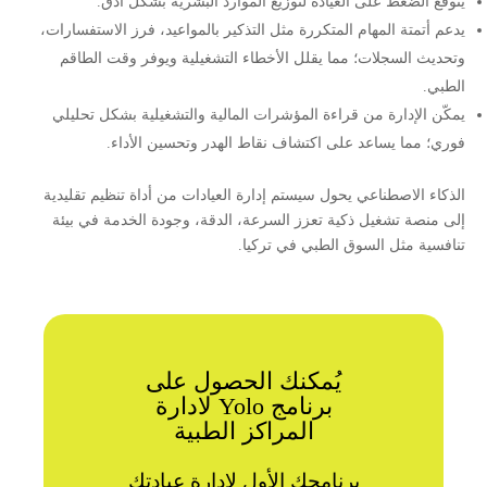
يتوقع الضغط على العيادة لتوزيع الموارد البشرية بشكل أدق.
يدعم أتمتة المهام المتكررة مثل التذكير بالمواعيد، فرز الاستفسارات،
وتحديث السجلات؛ مما يقلل الأخطاء التشغيلية ويوفر وقت الطاقم
الطبي.
يمكّن الإدارة من قراءة المؤشرات المالية والتشغيلية بشكل تحليلي
فوري؛ مما يساعد على اكتشاف نقاط الهدر وتحسين الأداء.
الذكاء الاصطناعي يحول سيستم إدارة العيادات من أداة تنظيم تقليدية
إلى منصة تشغيل ذكية تعزز السرعة، الدقة، وجودة الخدمة في بيئة
تنافسية مثل السوق الطبي في تركيا.
يُمكنك الحصول على
برنامج Yolo لادارة
المراكز الطبية
برنامجك الأول لإدارة عيادتك