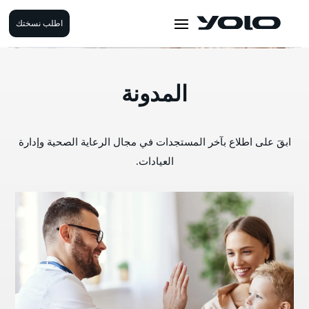
اطلب نسختك
المدونة
ابقَ على اطلاع بآخر المستجدات في مجال الرعاية الصحية وإدارة
العيادات.