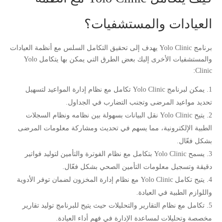
العيادات والمستشفيات؟
برنامج Yolo Clinic يهدف إلى تحقيق التكامل السلس مع أنظمة العيادات
والمستشفيات الأخرى إليك بعض الطرق التي يمكن بها يتكامل Yolo
Clinic:
يمكن لبرنامج Yolo Clinic تكامل مع نظام إدارة المواعيد لتسهيل
تحديد مواعيد المرضى وتجنب التضارب في الجداول.
يتيح Yolo Clinic نقل البيانات بسهولة بين نظامه ونظام السجلات
الطبية الإلكترونية، مما يسهم في تحديث ومشاركة معلومات المرضى
بشكل فعّال.
يسمح Yolo Clinic بتكامل مع نظام الفوترة والتأمين لتوليد فواتير
دقيقة وتسجيل معلومات التأمين الصحي بشكل فعّال.
يتيح تكامل Yolo Clinic مع نظام إدارة المخزون لضمان توفر الأدوية
واللوازم الطبية في العيادة.
تكامل مع نظام التقارير والتحليلات حيث يتيح للبرنامج توليد تقارير
مخصصة وتحليلات لمساعدة الإدارة في فهم أداء العيادة.