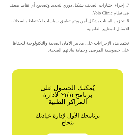
إجراء اختبارات الضعف بشكل دوري لتحديد وتصحيح أي نقاط ضعف
في نظام Yolo Clinic.
تخزين البيانات بشكل آمن ويتم تطبيق سياسات الاحتفاظ بالسجلات
للامتثال للمعايير القانونية.
تعتمد هذه الإجراءات على معايير الأمان الصحية والتكنولوجية للحفاظ
على خصوصية المرضى وحماية بياناتهم الصحية.
يُمكنك الحصول على
برنامج Yolo لادارة
المراكز الطبية
برنامجك الأول لإدارة عيادتك
بنجاح