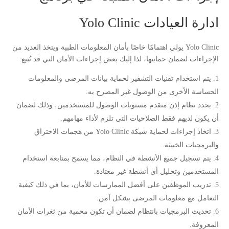
ادارة العيادات Yolo Clinic
Yolo Clinic يولي اهتمامًا خاصًا بأمان المعلومات الطبية ويتخذ العديد من
الإجراءات لضمان حمايتها، لذا إليك بعض إجراءات الأمان التي قد تُتبع:
يتم استخدام تقنيات التشفير لحماية بيانات المرضى والمعلومات
الحساسة الأخرى من الوصول غير المصرح به.
يحدد نظام إذن متقدم مستويات الوصول للمستخدمين، وذلك لضمان
أن يكون لديهم فقط الصلاحيات التي تلزم لأداء مهامهم.
اتخاذ إجراءات لحماية شبكة Yolo Clinic من هجمات الاختراق
والبرمجيات الخبيثة.
يتم تسجيل جميع الأنشطة في النظام، مما يسمح بمتابعة استخدام
المستخدمين وتحليل أي أنشطة غير معتادة.
تدريب الموظفين على أفضل الممارسات للأمان، بما في ذلك كيفية
التعامل مع معلومات المرضى بشكل آمن.
تحديث البرمجيات بانتظام لضمان أن تكون محمية من ثغرات الأمان
المعروفة.