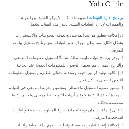
Yolo Clinic
برنامج ادارة العيادات
الطبية Yolo Clinic يوفر العديد من الفوائد
والمميزات لإدارة العيادات الطبية. بعض هذه الفوائد تشمل:
إمكانية تنظيم مواعيد المرضى وجدولة الفحوصات والاستشارات
بشكل فعّال، مما يقلل من ازدحام العيادات مع برنامج تسجيل بيانات
المرضى.
يوفر برنامج عيادة طبيب نظامًا شاملًا لتسجيل معلومات المرضى
والتاريخ الطبي، مما يسهل الوصول للمعلومات الحيوية عند الحاجة.
إمكانية توليد فواتير دقيقة ومحدثة بشكل تلقائي، وتسجيل معلومات
التأمين الصحي بشكل فعّال.
تيسير عملية التسجيل والانتظار، وتحسين تجربة المرضى في العيادة.
زيادة كفاءة الرعاية وتوفير أدوات لتتبع حالة المرضى وتقديم رعاية
مخصصة وفعّالة.
تبني إجراءات أمان قوية لحماية سرية المعلومات الطبية والبيانات
الشخصية للمرضى.
إمكانية إنشاء تقارير مخصصة وتحليلات لفهم أداء العيادة واتخاذ