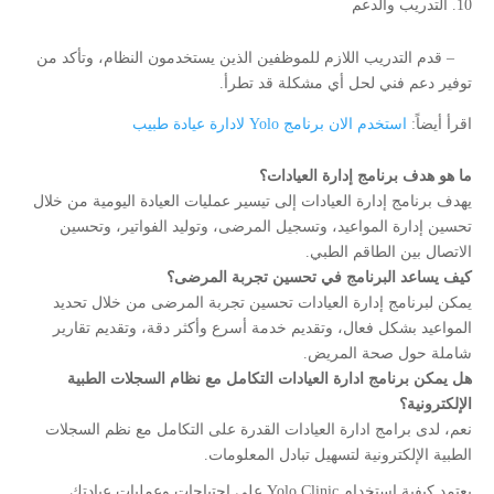
التدريب والدعم
– قدم التدريب اللازم للموظفين الذين يستخدمون النظام، وتأكد من
توفير دعم فني لحل أي مشكلة قد تطرأ.
اقرأ أيضاً:
استخدم الان برنامج Yolo لادارة عيادة طبيب
ما هو هدف برنامج إدارة العيادات؟
يهدف برنامج إدارة العيادات إلى تيسير عمليات العيادة اليومية من خلال
تحسين إدارة المواعيد، وتسجيل المرضى، وتوليد الفواتير، وتحسين
الاتصال بين الطاقم الطبي.
كيف يساعد البرنامج في تحسين تجربة المرضى؟
يمكن لبرنامج إدارة العيادات تحسين تجربة المرضى من خلال تحديد
المواعيد بشكل فعال، وتقديم خدمة أسرع وأكثر دقة، وتقديم تقارير
شاملة حول صحة المريض.
هل يمكن برنامج ادارة العيادات التكامل مع نظام السجلات الطبية
الإلكترونية؟
نعم، لدى برامج ادارة العيادات القدرة على التكامل مع نظم السجلات
الطبية الإلكترونية لتسهيل تبادل المعلومات.
يعتمد كيفية استخدام Yolo Clinic على احتياجات وعمليات عيادتك