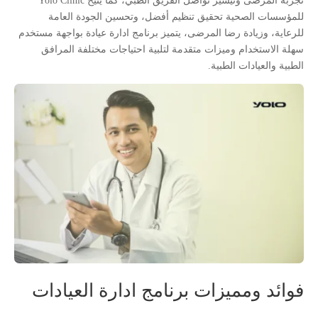
تجربة المرضى وتيسير تواصل الفريق الطبي، كما يتيح Yolo Clinic
للمؤسسات الصحية تحقيق تنظيم أفضل، وتحسين الجودة العامة
للرعاية، وزيادة رضا المرضى، يتميز برنامج ادارة عيادة بواجهة مستخدم
سهلة الاستخدام وميزات متقدمة لتلبية احتياجات مختلفة المرافق
الطبية والعيادات الطبية.
فوائد ومميزات برنامج ادارة العيادات