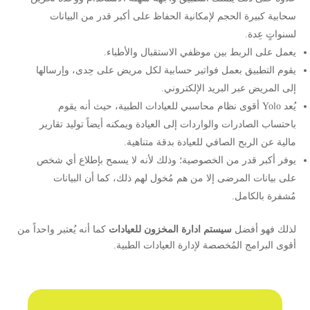
سحابية كبيرة الحجم لإمكانية الحفاظ على أكبر قدر من البيانات
لسنواتٍ عِدة.
يعمل على الربط بين موظفي الاستقبال والأطباء.
يقوم التطبيق بعمل فواتير حسابية لكل مريض على حِدى، وإرسالها
إلى المريض عبر البريد الإلكتروني.
يُعد Yolo أقوى نظام محاسبي للعيادات الطبية، حيث أنه يقوم
باحتساب الصادرات والواردات إلى العيادة ويمكنه أيضاً توليد تقارير
مالية عن الربح الصافي للعيادة بدقة متناهية.
يوفر أكبر قدر من الخصوصية؛ وذلك لأنه لا يسمح بإطلاع أي شخص
على بيانات المرضى إلا من هم مُخول لهم ذلك، كما أن البيانات
مُشفرة بالكامل.
لذلك فهو أفضل
سيستم ادارة المخزون للعيادات
كما أنه يُعتبر واحداً من
أقوى البرامج المُخصصة لإدارة العيادات الطبية.