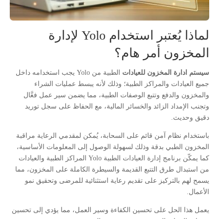
لماذا يُعتبر استخدام Yolo لإدارة
المخزون أمر هام؟
سيستم ادارة المخزون للعيادات
الطبية من Yolo يجب استخدامه داخل
جميع العيادات والمراكز الطبية؛ وذلك لأنه يبسط عمليات الشراء
والمخزون والدفع وتتبع الوصفات الطبية، مما يضمن سير عمل فعَّال
وتجنب الإمداد الزائد والخسائر المالية، مع الحفاظ على سجل توريد
دقيق وحديث.
باستخدام نظام آمن قائم على السحابة، يُمكن لمقدمي الرعاية مراقبة
المخزون الطبي بدقة وذلك لسهولة الوصول إلى المعلومات الأساسية،
كما يمكّن برنامج إدارة العيادات الطبية Yolo المراكز الطبية والعيادات
من استبدال طرق التتبع القديمة والسيطرة الكاملة على المخزون، مما
يسمح لهم بالتركيز على تقديم رعاية استثنائية للمرضى وتحقيق نمو
الأعمال.
يعمل هذا الحل على تحسين الكفاءة وسير العمل، مما يؤدي إلى تحسين