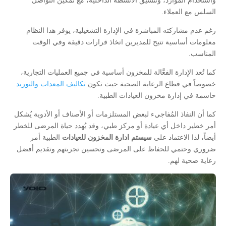
واستخدام الموارد، وتنسيق الأنشطة الداخلية، مع تمكين التواصل
السلس مع العملاء.
رغم عدم مشاركته المباشرة في الإدارة التشغيلية، يوفر هذا النظام
معلومات أساسية تتيح للمديرين اتخاذ قرارات دقيقة وفي الوقت
المناسب.
كما تُعد الإدارة الفعَّالة للمخزون أساسية في جميع العمليات التجارية،
خصوصاً في قطاع الرعاية الصحية حيث تكون
تكاليف المعدات والتوريد
حاسمة في إدارة مخزون العيادات الطبية.
كما أن النفاذ المُفاجيء لبعض المستلزمات أو الأصناف أو الأدوية يُشكل
أمر خطير داخل أي عيادة أو مركز طبي، وقد يُهدد حياة المرضى للخطر
أيضاً، لذا الاعتماد على
سيستم ادارة المخزون للعيادات
الطبية أمر
ضروري وحتمي للحفاظ على المرضى وتحسين تجربتهم وتقديم أفضل
رعاية صحية لهم.