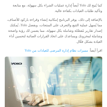
كما يُتيح لك Yolo أيضاً إدارة عمليات الشراء بكل سهولة، مع متابعة
وتأكيد طلبات العيادات بكفاءة عالية.
بالإضافة إلى ذلك، يوفر البرنامج إمكانية إنشاء وقراءة باركود للأصناف،
مما يُسهل عملية التتبع والتعرف على المنتجات، وبفضل Yolo، يُمكنك
إصدار تقارير مُفصَّلة وشاملة بكل سهولة، مما يضمن لك رؤية واضحة
وشاملة لمخزونك ويساعدك على اتخاذ القرارات الصائبة لتحسين أداء
العيادة بشكل فعَّال.
اقرأ أيضاً:
مميزات نظام إدارة المرضى للعيادات من Yolo