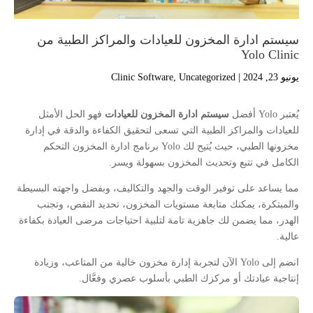
سيستم ادارة المخزون للعيادات والمراكز الطبية من
Yolo Clinic
يونيو 23, 2024
|
Uncategorized
,
Clinic Software
يُعتبر Yolo أفضل
سيستم ادارة المخزون للعيادات
فهو الحل الأمثل
للعيادات والمراكز الطبية التي تسعى لتحقيق الكفاءة والدقة في إدارة
مخزونها الطبي، حيث يُتيح لك Yolo برنامج ادارة المخزون التحكم
الكامل في تتبع وتحديث المخزون بسهولة ويسر.
مما يساعد على توفير الوقت والجهد والتكاليف، وبفضل واجهته البسيطة
والمبتكرة، يمكنك متابعة مستويات المخزون، تحديد النقص، وتجنب
الهدر، مما يضمن لك جاهزية تامة لتلبية احتياجات مرضى العيادة بكفاءة
عالية.
انضم إلى Yolo الآن لتجربة إدارة مخزون خالية من المتاعب، وزيادة
إنتاجية عيادتك أو مركزك الطبي بأسلوب عصري وفعَّال.