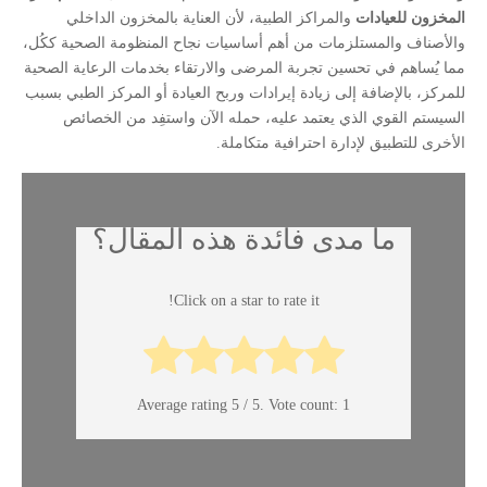
المخزون للعيادات
والمراكز الطبية، لأن العناية بالمخزون الداخلي
والأصناف والمستلزمات من أهم أساسيات نجاح المنظومة الصحية ككُل،
مما يُساهم في تحسين تجربة المرضى والارتقاء بخدمات الرعاية الصحية
للمركز، بالإضافة إلى زيادة إيرادات وربح العيادة أو المركز الطبي بسبب
السيستم القوي الذي يعتمد عليه، حمله الآن واستفِد من الخصائص
الأخرى للتطبيق لإدارة احترافية متكاملة.
ما مدى فائدة هذه المقال؟
Click on a star to rate it!
Average rating
5
/ 5. Vote count:
1