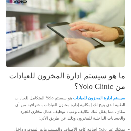
ما هو سيستم ادارة المخزون للعيادات
من Yolo Clinic؟
سيستم ادارة المخزون للعيادات
هو سيستم Yolo المتكامل للعيادات
الطبية الذي يتيح لك إمكانية إدارة مخازن العيادات باحترافية من أي
مكان، مما يقلل عنك تكاليف وعبء توظيف عمال مخازن للجرد
والحسابات الداخلية للمخزون وذلك عن طريق الآتي:
يمكنك عبر Yolo إضافة كافة الأصناف والمستلزمات المتوفرة داخل