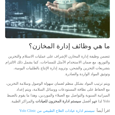
ما هي وظائف إدارة المخازن؟
تتضمن وظيفة إدارة المخازن الإشراف على عمليات الاستلام والتخزين
والتوزيع، مع ضمان الاستخدام الأمثل للمساحات، كما يشمل ذلك الالتزام
بتشريعات التخزين والشحن، وتزويد إدارة الإنتاج بالطلبيات اليومية،
وتوثيق المواد الواردة والصادرة.
ويتم ترتيب المواد بشكل منظم لضمان سهولة الوصول وسلامة التخزين،
مع الحفاظ على نظافة المستودعات ووسائل السلامة، ويتم إعداد
الميزانية السنوية والتواصل مع العملاء والموردين، وهذا ما يقوم بالضبط
Yolo لذا فهو أفضل
سيستم ادارة المخزون للعيادات
والمراكز الطبية.
اقرأ أيضاً:
سيستم ادارة عيادات العلاج الطبيعي من Yolo Clinic