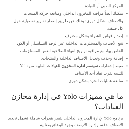
المركز الطبي أو العيادة.
يمكنك أيضاً مراقبة المخزون الداخلي ومتابعة حركة المنتجات
والأصناف بشكل دوري؛ وذلك عن طريق إصدار تقارير تفصيلية حول
كل صنف.
إصدار فواتير الشراء بشكل محترف.
تتبع الأصناف والمستلزمات الداخلية عبر الرقم التسلسلي أو الكود
الخاص بها، مع مراقبة تواريخ انتهاء الصلاحية لبعض المستلزمات.
إضافة وحذف وتعديل الأصناف الداخلية والمنتجات.
ضبط إشعارات
سيستم ادارة المخزون للعيادات
الطبية من Yolo
للتنبيه بقرب نفاذ أحد الأصناف.
متابعة عمليات الجرد بشكل دوري.
ما هي مميزات Yolo في إدارة مخازن
العيادات؟
برنامج Yolo لإدارة المخزون الداخلي يتميز بقدرات شاملة تشمل تحديد
الأصناف بدقة، وإدارة الأرصدة وجرد البضائع بفعالية.