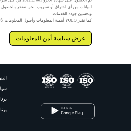
البيانات من أي اختراق أو تسريب. نحن نفتخر بالحصول 
وتحسين جودة الخدمات.
كما تقدر YOLO أهمية المعلومات وأصول المعلومات لأعمالها؛ ولذلك، فهي ملتزمة بتوفير بيئة آمنة لمعالجة المعلومات لجميع الموظفين والعملاء والشركاء.
عرض سياسة أمن المعلومات
البن
سيا
برنا
برنا