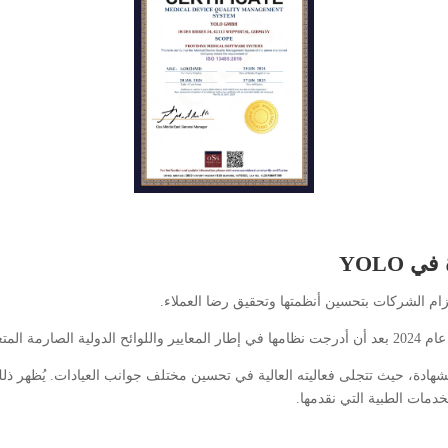
هادة، حيث تتجلى فعاليته العالية في تحسين مختلف جوانب العيادات. يُظهر ذلك ف
خدمات الطبية التي نقدمها.