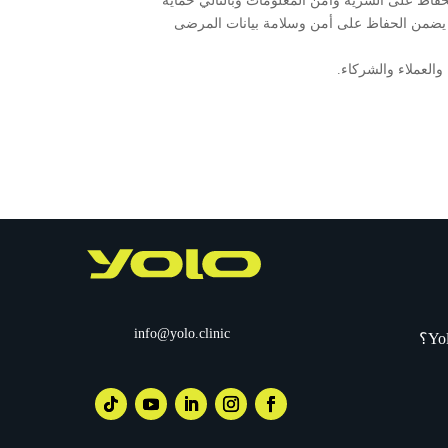
لشهادة يعني توفيرنا لكل معايير الحفاظ على السرية وأمن المعلومات وبالتالي حماية
لي يضمن الحفاظ على أمن وسلامة بيانات المرضى
info@yolo.clinic