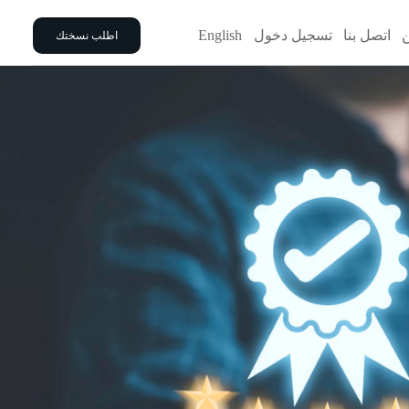
اتصل بنا
تسجيل دخول
English
اطلب نسختك