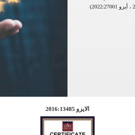
المواصفات الدولية (أيزو 2015:9001 ، أيزو 2016:13485 ، أيزو 2022:27001)
الايزو 2016:13485