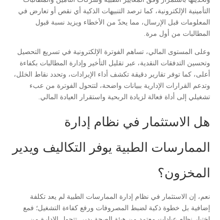
التأمينية الإلكترونية، كما ترصد التنبيهات الذكية أي نقص أو تعارض في
المعلومات قبل الإرسال، مما يحدّ من الأخطاء ويزيد نسبة قبول
المطالبات من أول مرة.
وعلى المستوى المالي، تساهم الفوترة الإلكترونية في تسريع التحصيل
وتحسين التدفقات النقدية، عبر تقليل التأخير وإدارة المطالبات بكفاءة
أعلى، كما توفر تقارير دقيقة تكشف أداء الإيرادات، وتحدد نقاط الخلل،
وتدعم القرارات الإدارية ببيانات واضحة، لتتحول الفوترة من عبء
تشغيلي إلى أداة فعالة لزيادة الربحية واستقرار العيادة المالي.
هل الاستثمار في نظام إدارة
الممارسات الطبية يوفر التكاليف ويدير
المخزون؟
نعم، إن الاستثمار في نظام إدارة الممارسات الطبية لم يعد تكلفة
إضافية بل خطوة ذكية لضبط المصروفات ورفع كفاءة التشغيل؛ فمع
اختيار نظام عيادات معتمد من هيئة الصحة بدبي تتحول الإدارة من