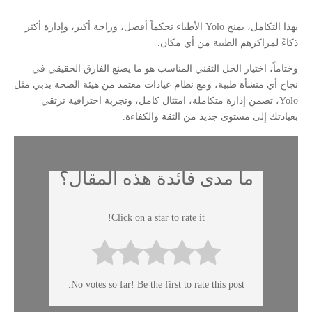
بهذا التكامل، يمنح Yolo الأطباء تحكماً أفضل، وراحة أكبر، وإدارة أكثر
ذكاءً لمراكزهم الطبية من أي مكان.
وختاماً، اختيار الحل التقني المناسب هو ما يصنع الفارق الحقيقي في
نجاح أي منشأة طبية، ومع نظام عيادات معتمد من هيئة الصحة بدبي مثل
Yolo، تضمن إدارة متكاملة، امتثال كامل، وتجربة احترافية ترتقي
بعيادتك إلى مستوى جديد من الثقة والكفاءة.
ما مدى فائدة هذه المقال؟
Click on a star to rate it!
No votes so far! Be the first to rate this post.