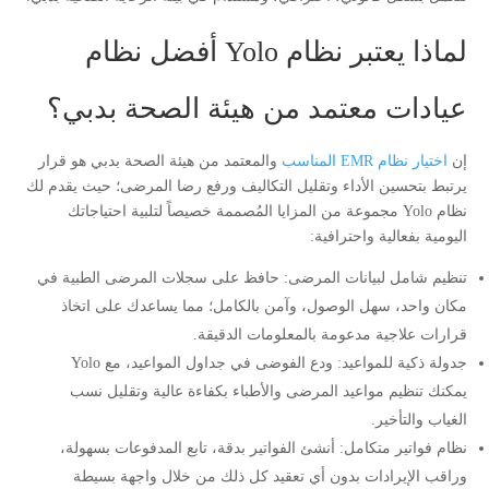
لماذا يعتبر نظام Yolo أفضل نظام
عيادات معتمد من هيئة الصحة بدبي؟
إن
اختيار نظام EMR المناسب
والمعتمد من هيئة الصحة بدبي هو قرار
يرتبط بتحسين الأداء وتقليل التكاليف ورفع رضا المرضى؛ حيث يقدم لك
نظام Yolo مجموعة من المزايا المُصممة خصيصاً لتلبية احتياجاتك
اليومية بفعالية واحترافية:
تنظيم شامل لبيانات المرضى: حافظ على سجلات المرضى الطبية في
مكان واحد، سهل الوصول، وآمن بالكامل؛ مما يساعدك على اتخاذ
قرارات علاجية مدعومة بالمعلومات الدقيقة.
جدولة ذكية للمواعيد: ودع الفوضى في جداول المواعيد، مع Yolo
يمكنك تنظيم مواعيد المرضى والأطباء بكفاءة عالية وتقليل نسب
الغياب والتأخير.
نظام فواتير متكامل: أنشئ الفواتير بدقة، تابع المدفوعات بسهولة،
وراقب الإيرادات بدون أي تعقيد كل ذلك من خلال واجهة بسيطة