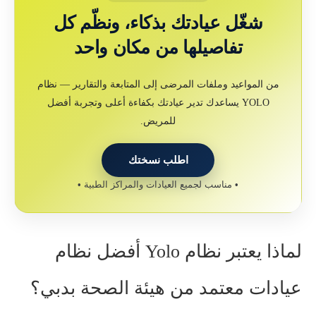
شغّل عيادتك بذكاء، ونظّم كل
تفاصيلها من مكان واحد
من المواعيد وملفات المرضى إلى المتابعة والتقارير — نظام
YOLO يساعدك تدير عيادتك بكفاءة أعلى وتجربة أفضل
للمريض.
اطلب نسختك
• مناسب لجميع العيادات والمراكز الطبية •
لماذا يعتبر نظام Yolo أفضل نظام
عيادات معتمد من هيئة الصحة بدبي؟